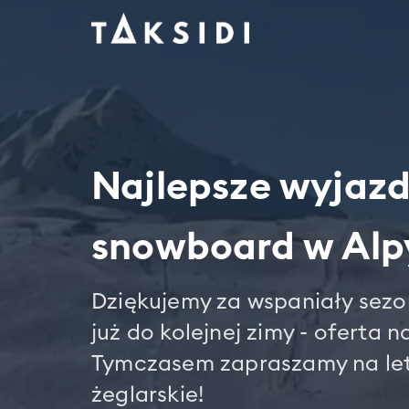
Najlepsze wyjazd
snowboard w Alp
Dziękujemy za wspaniały sez
już do kolejnej zimy - oferta n
Tymczasem zapraszamy na let
żeglarskie!