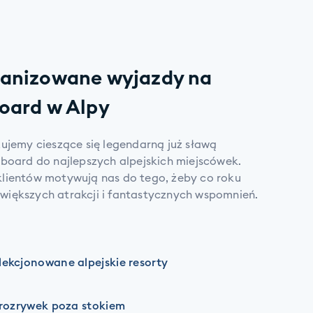
ganizowane wyjazdy na
board w Alpy
ujemy cieszące się legendarną już sławą
wboard do najlepszych alpejskich miejscówek.
lientów motywują nas do tego, żeby co roku
iększych atrakcji i fantastycznych wspomnień.
lekcjonowane alpejskie resorty
i rozrywek poza stokiem