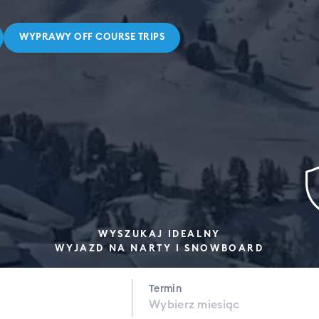
WYPRAWY OFF COURSE TRIPS
WYSZUKAJ IDEALNY
WYJAZD NA NARTY I SNOWBOARD
Termin
Wybierz miesiąc