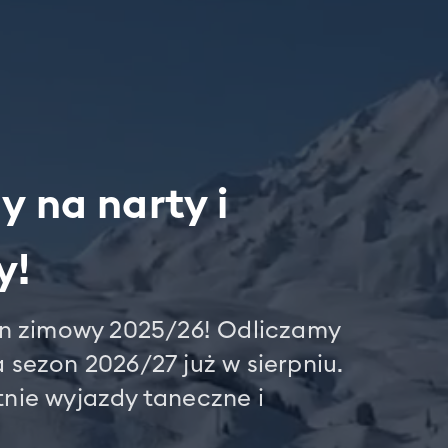
y na narty i
y!
on zimowy 2025/26! Odliczamy
a sezon 2026/27 już w sierpniu.
nie wyjazdy taneczne i