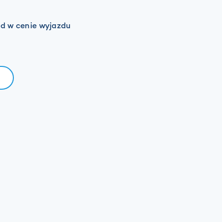
zd w cenie wyjazdu