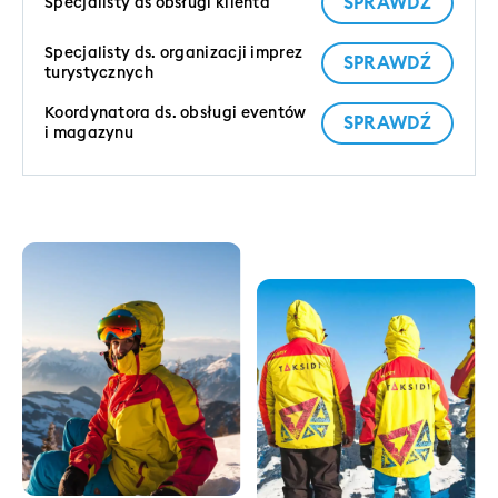
SPRAWDŹ
Specjalisty ds obsługi klienta
Specjalisty ds. organizacji imprez
SPRAWDŹ
turystycznych
Koordynatora ds. obsługi eventów
SPRAWDŹ
i magazynu