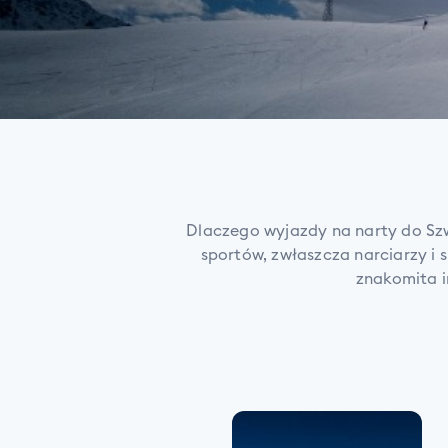
Dlaczego wyjazdy na narty do Szw
sportów, zwłaszcza narciarzy i 
znakomita i