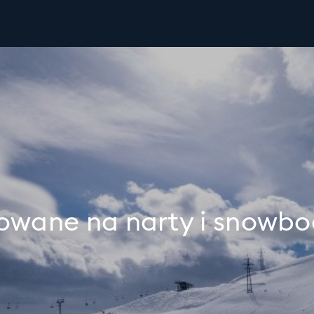
owane na narty i snowboa