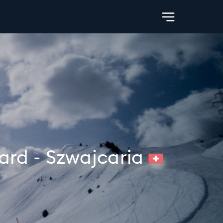
rd - Szwajcaria