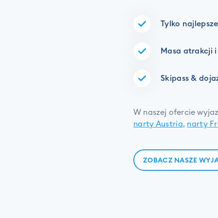
Tylko najlepsze
Masa atrakcji 
Skipass & doja
W naszej ofercie wyj
narty Austria
,
narty F
ZOBACZ NASZE WYJA