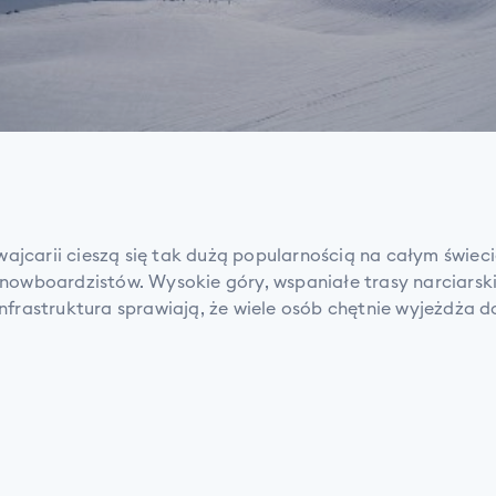
ajcarii cieszą się tak dużą popularnością na całym świeci
snowboardzistów. Wysokie góry, wspaniałe trasy narciarsk
nfrastruktura sprawiają, że wiele osób chętnie wyjeżdża do