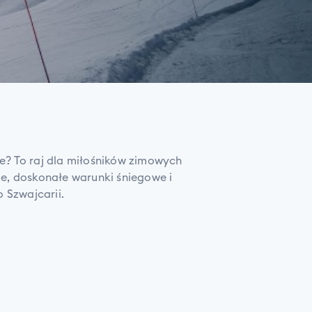
e? To raj dla miłośników zimowych
ie, doskonałe warunki śniegowe i
 Szwajcarii.