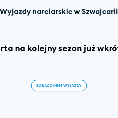
Wyjazdy narciarskie w Szwajcari
rta na kolejny sezon już wkró
ZOBACZ INNE WYJAZDY