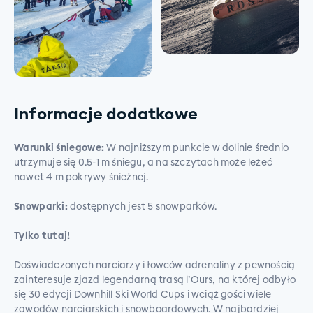
Informacje dodatkowe
Warunki śniegowe:
W najniższym punkcie w dolinie średnio
utrzymuje się 0.5-1 m śniegu, a na szczytach może leżeć
nawet 4 m pokrywy śnieżnej.
Snowparki:
dostępnych jest 5 snowparków.
Tylko tutaj!
Doświadczonych narciarzy i łowców adrenaliny z pewnością
zainteresuje zjazd legendarną trasą l’Ours, na której odbyło
się 30 edycji Downhill Ski World Cups i wciąż gości wiele
zawodów narciarskich i snowboardowych. W najbardziej