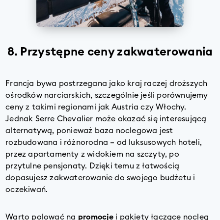
8. Przystępne ceny zakwaterowania
Francja bywa postrzegana jako kraj raczej droższych
ośrodków narciarskich, szczególnie jeśli porównujemy
ceny z takimi regionami jak Austria czy Włochy.
Jednak Serre Chevalier może okazać się interesującą
alternatywą, ponieważ baza noclegowa jest
rozbudowana i różnorodna – od luksusowych hoteli,
przez apartamenty z widokiem na szczyty, po
przytulne pensjonaty. Dzięki temu z łatwością
dopasujesz zakwaterowanie do swojego budżetu i
oczekiwań.
Warto polować na
promocje
i pakiety łączące nocleg