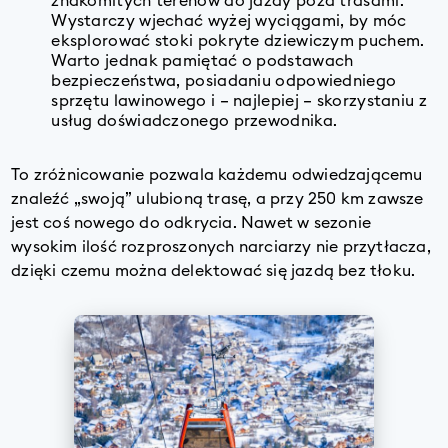
znakomitych terenów do jazdy poza trasami.
Wystarczy wjechać wyżej wyciągami, by móc
eksplorować stoki pokryte dziewiczym puchem.
Warto jednak pamiętać o podstawach
bezpieczeństwa, posiadaniu odpowiedniego
sprzętu lawinowego i – najlepiej – skorzystaniu z
usług doświadczonego przewodnika.
To zróżnicowanie pozwala każdemu odwiedzającemu
znaleźć „swoją” ulubioną trasę, a przy 250 km zawsze
jest coś nowego do odkrycia. Nawet w sezonie
wysokim ilość rozproszonych narciarzy nie przytłacza,
dzięki czemu można delektować się jazdą bez tłoku.