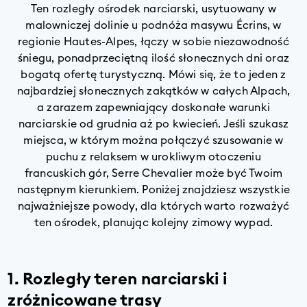
Ten rozległy ośrodek narciarski, usytuowany w
malowniczej dolinie u podnóża masywu Écrins, w
regionie Hautes-Alpes, łączy w sobie niezawodność
śniegu, ponadprzeciętną ilość słonecznych dni oraz
bogatą ofertę turystyczną. Mówi się, że to jeden z
najbardziej słonecznych zakątków w całych Alpach,
a zarazem zapewniający doskonałe warunki
narciarskie od grudnia aż po kwiecień. Jeśli szukasz
miejsca, w którym można połączyć szusowanie w
puchu z relaksem w urokliwym otoczeniu
francuskich gór, Serre Chevalier może być Twoim
następnym kierunkiem. Poniżej znajdziesz wszystkie
najważniejsze powody, dla których warto rozważyć
ten ośrodek, planując kolejny zimowy wypad.
1. Rozległy teren narciarski i
zróżnicowane trasy