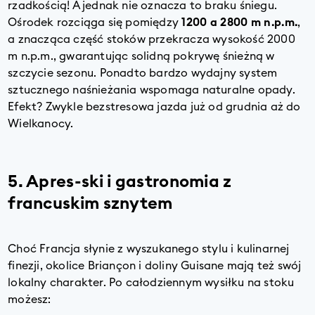
rzadkością! A jednak nie oznacza to braku śniegu.
Ośrodek rozciąga się pomiędzy
1200 a 2800 m n.p.m.
,
a znacząca część stoków przekracza wysokość 2000
m n.p.m., gwarantując solidną pokrywę śnieżną w
szczycie sezonu. Ponadto bardzo wydajny system
sztucznego naśnieżania wspomaga naturalne opady.
Efekt? Zwykle bezstresowa jazda już od grudnia aż do
Wielkanocy.
5. Apres-ski i gastronomia z
francuskim sznytem
Choć Francja słynie z wyszukanego stylu i kulinarnej
finezji, okolice Briançon i doliny Guisane mają też swój
lokalny charakter. Po całodziennym wysiłku na stoku
możesz: