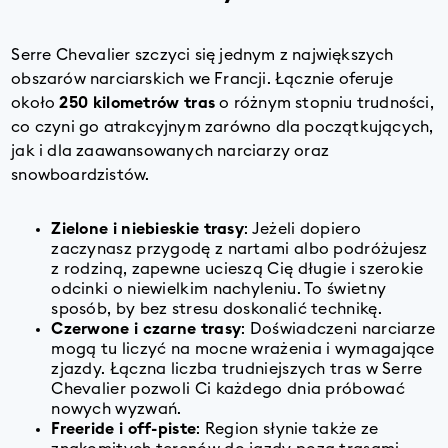
Serre Chevalier
szczyci się jednym z największych
obszarów narciarskich we Francji. Łącznie oferuje
około
250 kilometrów tras
o różnym stopniu trudności,
co czyni go atrakcyjnym zarówno dla początkujących,
jak i dla zaawansowanych narciarzy oraz
snowboardzistów.
Zielone i niebieskie trasy
: Jeżeli dopiero
zaczynasz przygodę z nartami albo podróżujesz
z rodziną, zapewne ucieszą Cię długie i szerokie
odcinki o niewielkim nachyleniu. To świetny
sposób, by bez stresu doskonalić technikę.
Czerwone i czarne trasy
: Doświadczeni narciarze
mogą tu liczyć na mocne wrażenia i wymagające
zjazdy. Łączna liczba trudniejszych tras w Serre
Chevalier pozwoli Ci każdego dnia próbować
nowych wyzwań.
Freeride i off-piste
: Region słynie także ze