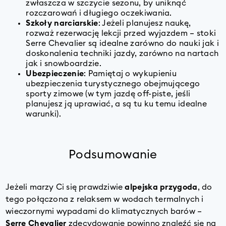
zwłaszcza w szczycie sezonu, by uniknąć
rozczarowań i długiego oczekiwania.
Szkoły narciarskie
: Jeżeli planujesz naukę,
rozważ rezerwację lekcji przed wyjazdem – stoki
Serre Chevalier są idealne zarówno do nauki jak i
doskonalenia techniki jazdy, zarówno na nartach
jak i snowboardzie.
Ubezpieczenie
: Pamiętaj o wykupieniu
ubezpieczenia turystycznego obejmującego
sporty zimowe (w tym jazdę off-piste, jeśli
planujesz ją uprawiać, a są tu ku temu idealne
warunki).
Podsumowanie
Jeżeli marzy Ci się prawdziwie
alpejska przygoda
, do
tego połączona z relaksem w wodach termalnych i
wieczornymi wypadami do klimatycznych barów –
Serre Chevalier
zdecydowanie powinno znaleźć się na