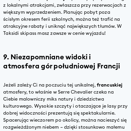
z lokalnymi atrakcjami, zwłaszcza przy rezerwacjach z
większym wyprzedzeniem. Planując pobyt poza
ścisłym okresem ferii szkolnych, można też trafić na
atrakcyjne rabaty i uniknąć największych tłumów. W
Taksidi skipass masz zawsze w cenie wyjazdu!
9. Niezapomniane widoki i
atmosfera gór południowej Francji
Jeżeli zależy Ci na poczuciu tej unikalnej,
francuskiej
atmosfery, to właśnie w Serre Chevalier czeka na
Ciebie malowniczy miks natury i dziedzictwa
kulturowego. Wysokie szczyty i otaczające je lasy przy
dobrej widoczności prezentują się spektakularnie.
Spacerując wieczorem po okolicy, można nacieszyć się
rozgwieżdżonym niebem – dzięki stosunkowo małemu