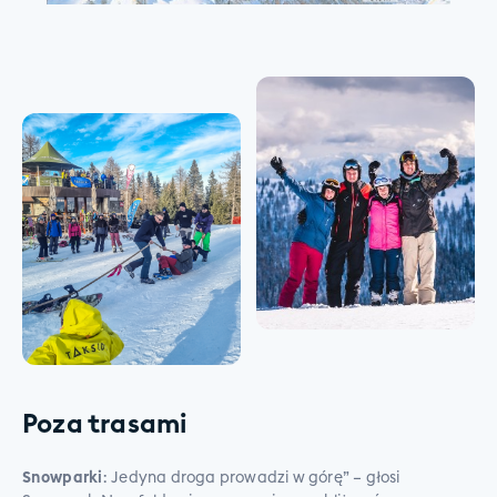
Poza trasami
Snowparki
: Jedyna droga prowadzi w górę” – głosi