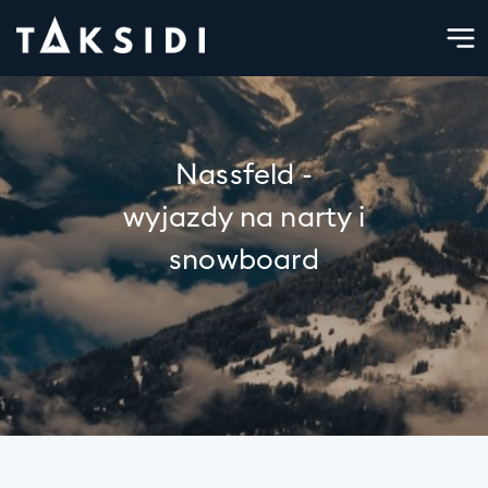
Nassfeld -
wyjazdy na narty i
snowboard