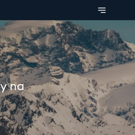
dy na