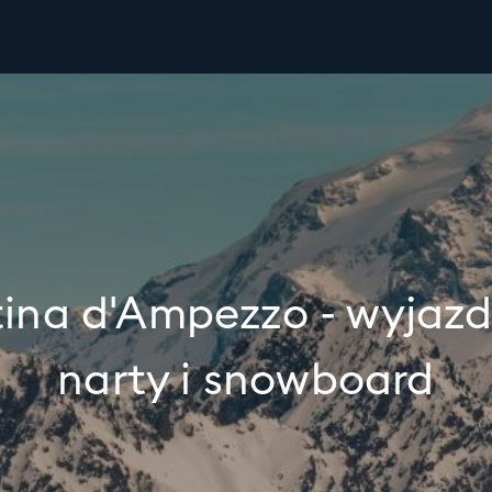
ina d'Ampezzo - wyjaz
narty i snowboard