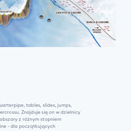
arterpipe, tables, slides, jumps,
rcrossu. Znajduje się on w dzielnicy
2 obszary z różnym stopniem
Line - dla początkujących