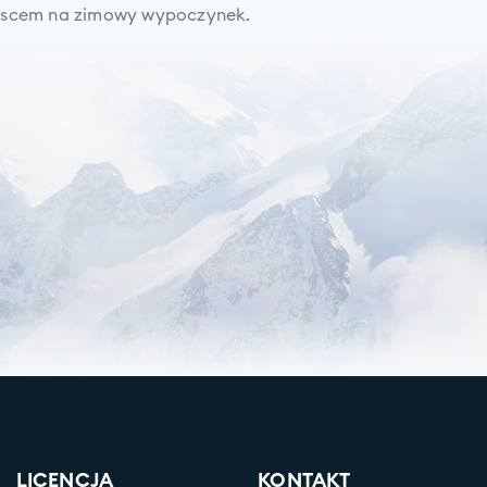
jscem na zimowy wypoczynek.
LICENCJA
KONTAKT