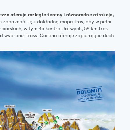
zo oferuje rozległe tereny i różnorodne atrakcje,
zapoznać się z dokładną mapą tras, aby w pełni
iarskich, w tym 45 km tras łatwych, 59 km tras
d wybranej trasy, Cortina oferuje zapierające dech