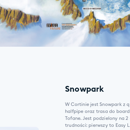
Snowpark
W Cortinie jest Snowpark z qu
halfpipe oraz trasa do boarde
Tofane. Jest podzielony na 
trudności: pierwszy to Easy 