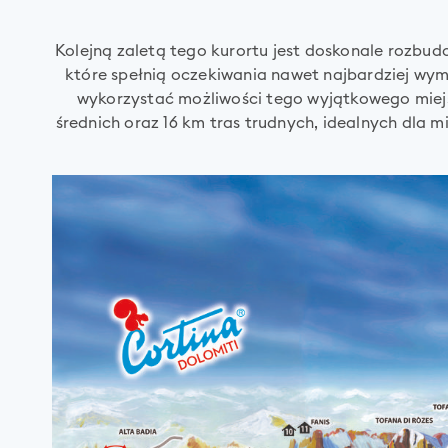
Kolejną zaletą tego kurortu jest doskonale rozbu
które spełnią oczekiwania nawet najbardziej w
wykorzystać możliwości tego wyjątkowego miejs
średnich oraz 16 km tras trudnych, idealnych dla 