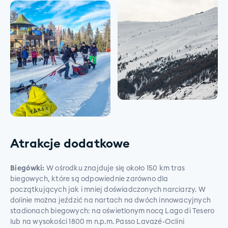
Atrakcje dodatkowe
Biegówki:
W ośrodku znajduje się około 150 km tras
biegowych, które są odpowiednie zarówno dla
początkujących jak i mniej doświadczonych narciarzy. W
dolinie można jeździć na nartach na dwóch innowacyjnych
stadionach biegowych: na oświetlonym nocą Lago di Tesero
lub na wysokości 1800 m n.p.m. Passo Lavazé-Oclini