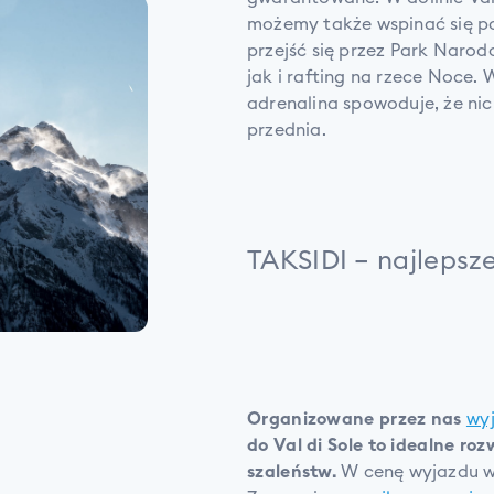
możemy także wspinać się 
przejść się przez Park Narod
jak i rafting na rzece Noce.
adrenalina spowoduje, że nic
przednia.
TAKSIDI – najlepsz
Organizowane przez nas
wy
do Val di Sole to idealne ro
szaleństw.
W cenę wyjazdu wl