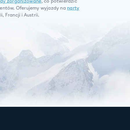
zdy zorganizowane
, co potwierdzić
ientów. Oferujemy wyjazdy na
narty
, Francji i Austrii.