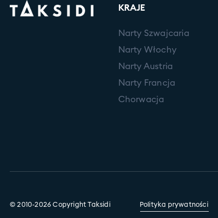
KRAJE
Narty Szwajcaria
Narty Włochy
Narty Austria
Narty Francja
Chorwacja
© 2010-2026 Copyright Taksidi
Polityka prywatności