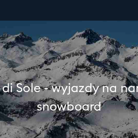
 di Sole - wyjazdy na nar
snowboard