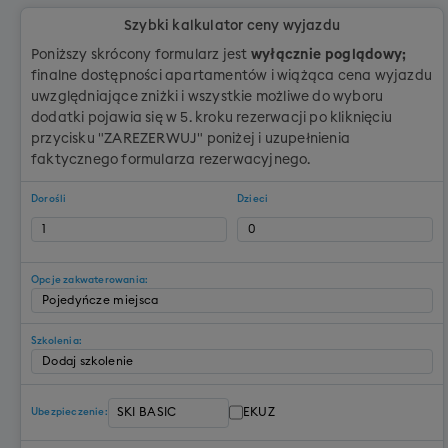
Szybki kalkulator ceny wyjazdu
Poniższy skrócony formularz jest
wyłącznie poglądowy;
finalne dostępności apartamentów i wiążąca cena wyjazdu
uwzględniające zniżki i wszystkie możliwe do wyboru
dodatki pojawia się w 5. kroku rezerwacji po kliknięciu
przycisku "ZAREZERWUJ" poniżej i uzupełnienia
faktycznego formularza rezerwacyjnego.
Dorośli
Dzieci
Opcje zakwaterowania:
Szkolenia:
EKUZ
Ubezpieczenie: