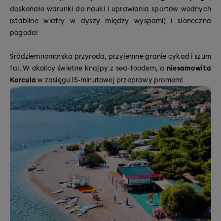
doskonałe warunki do nauki i uprawiania sportów wodnych
(stabilne wiatry w dyszy między wyspami) i słoneczna
pogoda!
Śródziemnomorska przyroda, przyjemne granie cykad i szum
fal. W okolicy świetne knajpy z sea-foodem, a
niesamowita
Korcula
w zasięgu 15-minutowej przeprawy promem!