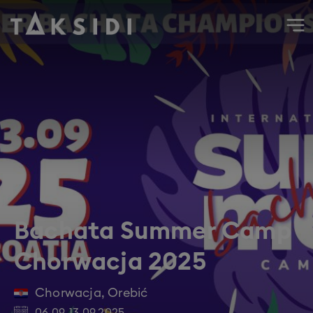
Wyjazd do Chorwacji Bachata Summer Camp 2025, wrzes
Bachata Summer Camp
Chorwacja 2025
Chorwacja
,
Orebić