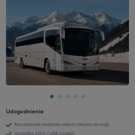
Udogodnienia
Rozrzedzone siedzenia (więcej miejsca na nogi)
Gniazdka 230V / USB (często)