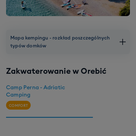
Mapa kempingu - rozkład poszczególnych
typów domków
Zakwaterowanie w
Orebić
Camp Perna - Adriatic
Camping
COMFORT