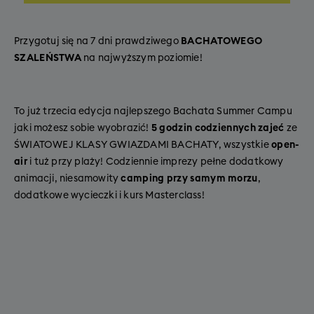
Przygotuj się na 7 dni prawdziwego
BACHATOWEGO
SZALEŃSTWA
na najwyższym poziomie!
To już trzecia edycja najlepszego Bachata Summer Campu
jaki możesz sobie wyobrazić!
5 godzin codziennych zajeć
ze
ŚWIATOWEJ KLASY GWIAZDAMI BACHATY, wszystkie
open-
air
i tuż przy plaży! Codziennie imprezy pełne dodatkowy
animacji, niesamowity
camping przy samym morzu
,
dodatkowe wycieczki i kurs Masterclass!