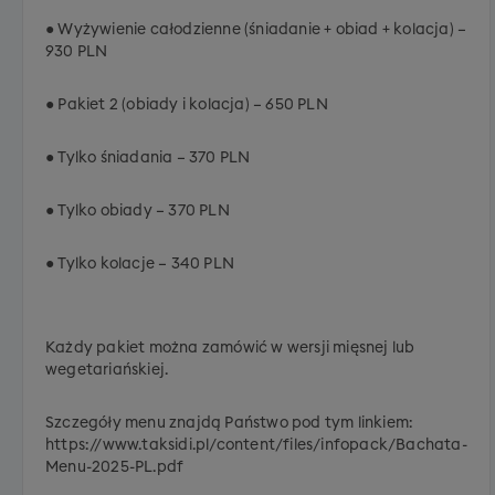
● Wyżywienie całodzienne (śniadanie + obiad + kolacja) –
930 PLN
● Pakiet 2 (obiady i kolacja) – 650 PLN
● Tylko śniadania – 370 PLN
● Tylko obiady – 370 PLN
● Tylko kolacje – 340 PLN
Każdy pakiet można zamówić w wersji mięsnej lub
wegetariańskiej.
Szczegóły menu znajdą Państwo pod tym linkiem:
https://www.taksidi.pl/content/files/infopack/Bachata-
Menu-2025-PL.pdf