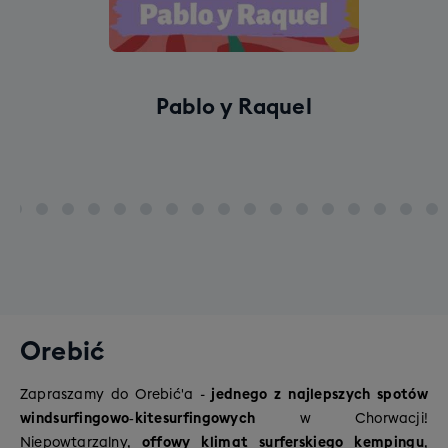
Pablo y Raquel
Orebić
Zapraszamy do Orebić'a -
jednego z najlepszych spotów
windsurfingowo‑kitesurfingowych
w Chorwacji!
Niepowtarzalny,
offowy klimat surferskiego kempingu
,