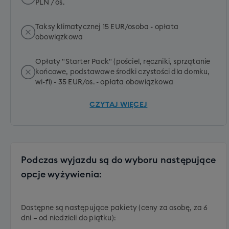
PLN / os.
Taksy klimatycznej 15 EUR/osoba - opłata
obowiązkowa
Opłaty "Starter Pack" (pościel, ręczniki, sprzątanie
końcowe, podstawowe środki czystości dla domku,
wi-fi) - 35 EUR/os. - opłata obowiązkowa
CZYTAJ WIĘCEJ
Podczas wyjazdu są do wyboru następujące
opcje wyżywienia:
Dostępne są następujące pakiety (ceny za osobę, za 6
dni – od niedzieli do piątku):