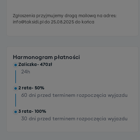
Zgłoszenia przyjmujemy drogą mailową na adres:
info@taksidi.pl do 25.08.2025 do końca
Harmonogram płatności
Zaliczka
- 470zł
24h
2 rata
- 50%
60 dni przed terminem rozpoczęcia wyjazdu
3 rata
- 100%
30 dni przed terminem rozpoczęcia wyjazdu