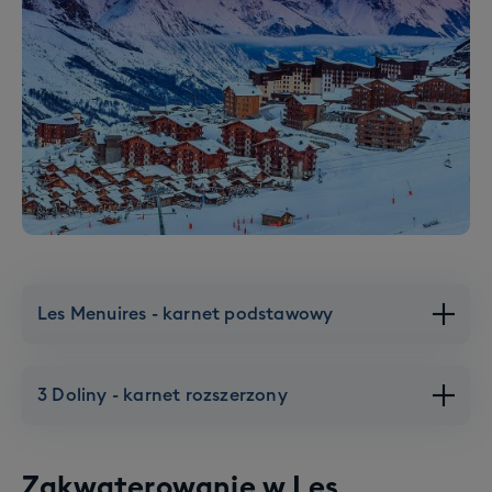
Les Menuires - karnet podstawowy
3 Doliny - karnet rozszerzony
Zakwaterowanie w
Les