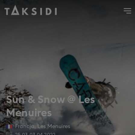
Wyjazd do Francji na narty i snowboard do Les Menuires, 
Sun & Snow @ Les
Menuires
Francja
,
Les Menuires