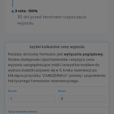
3 rata
- 100%
30 dni przed terminem rozpoczęcia
wyjazdu
Szybki kalkulator ceny wyjazdu
Poniższy skrócony formularz jest
wyłącznie poglądowy;
finalne dostępności apartamentów i wiążąca cena
wyjazdu uwzględniające zniżki i wszystkie możliwe do
wyboru dodatki pojawia się w 5. kroku rezerwacji po
kliknięciu przycisku "ZAREZERWUJ" poniżej i uzupełnienia
faktycznego formularza rezerwacyjnego.
Dorośli
Dzieci
Opcje zakwaterowania: