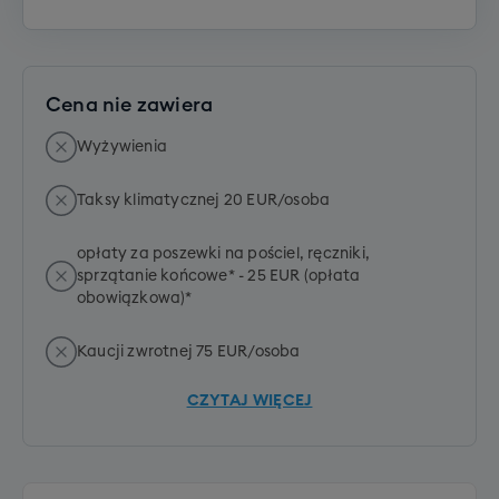
Cena nie zawiera
Wyżywienia
Taksy klimatycznej 20 EUR/osoba
opłaty za poszewki na pościel, ręczniki,
sprzątanie końcowe* - 25 EUR (opłata
obowiązkowa)*
Kaucji zwrotnej 75 EUR/osoba
CZYTAJ WIĘCEJ