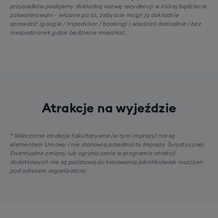
przypadków podajemy dokładną nazwę rezydencji w której będziecie
zakwaterowani - własnie po to, żebyscie mogli ją dokładnie
sprawdzić (google / tripadvisor / booking) i wiedzieli dokładnie i bez
niespodzianek gdzie będziecie mieszkać.
Atrakcje na wyjeździe
* Wieczorne atrakcje fakultatywne (w tym imprezy) nie są
elementem Umowy i nie stanowią przedmiotu Imprezy Turystycznej.
Ewentualne zmiany lub ograniczenia w programie atrakcji
dodatkowych nie są podstawą do kierowania jakichkolwiek roszczeń
pod adresem organizatora.