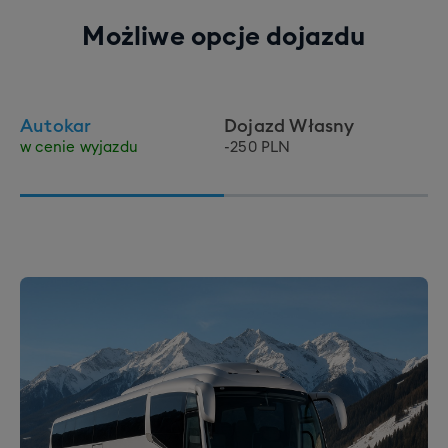
Możliwe opcje dojazdu
Autokar
Dojazd Własny
w cenie wyjazdu
-250 PLN