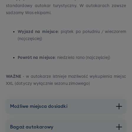
standardowy autokar turystyczny. W autokarach zawsze
sadzamy Was ekipami.
Wyjazd na miejsce
: piątek po południu / wieczorem
(najczęściej)
Powrót na miejsce
: niedziela rano (najczęściej)
WAŻNE
- w autokarze istnieje możliwość wykupienia miejsc
XXL (dotyczy wyłącznie sezonu zimowego)
Możliwe miejsca dosiadki
Warszawa
Bagaż autokarowy
Brak dopłat,
Dojazd