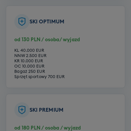
Opcje do wyboru:
SKI OPTIMUM
Poziom zero
Poziom początkujący
Poziom średniozaawansowany
od 130 PLN / osoba/ wyjazd
Poziom zaawansowany
KL 40.000 EUR
NNW 2.500 EUR
KR 10.000 EUR
OC 10.000 EUR
Bagaż 250 EUR
Sprzęt sportowy 700 EUR
SKI PREMIUM
od 180 PLN / osoba / wyjazd