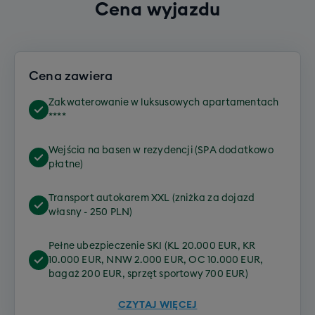
Cena wyjazdu
Cena zawiera
Zakwaterowanie w luksusowych apartamentach
****
Wejścia na basen w rezydencji (SPA dodatkowo
płatne)
Transport autokarem XXL (zniżka za dojazd
własny - 250 PLN)
Pełne ubezpieczenie SKI (KL 20.000 EUR, KR
10.000 EUR, NNW 2.000 EUR, OC 10.000 EUR,
bagaż 200 EUR, sprzęt sportowy 700 EUR)
CZYTAJ WIĘCEJ