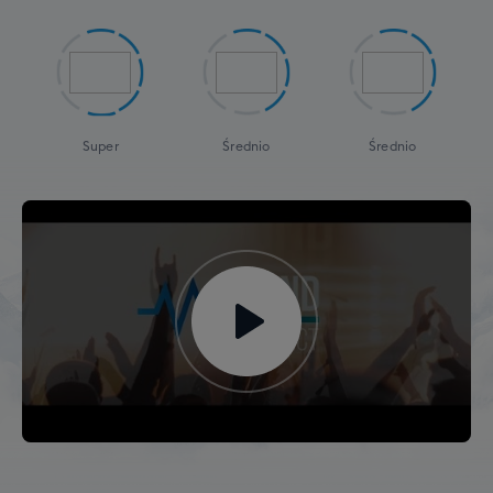
Super
Średnio
Średnio