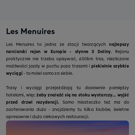
Les Menuires
Les Menuires to jedna ze stacji tworzących
najlepszy
narciarski rejon w Europie - słynne 3 Doliny
. Rejonu
praktycznie nie trzeba opisywać, 600km tras, niezliczone
możliwości jazdy w puchu poza trasami i
piekielnie szybkie
wyciągi
- to mówi samo za siebie.
Trasy i wyciągi przejeżdżają tu dosłownie pomiędzy
hotelami, więc
żeby znaleźć się na stoku wystarczy... wyjść
przed drzwi rezydencji.
Samo miasteczko też ma do
zaoferowania dużo - znajdziemy tu kilka klubów, świetne
apresownie i dużo ciekawych restauracji.