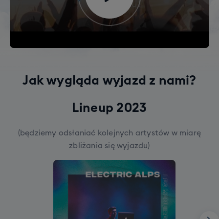
Jak wygląda wyjazd z nami?
Lineup 2023
(będziemy odsłaniać kolejnych artystów w miarę
zbliżania się wyjazdu)