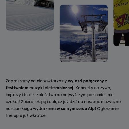
Zapraszamy na niepowtarzalny
wyjazd połączony z
festiwalem muzyki elektronicznej!
Koncerty na żywo,
imprezy i białe szaleństwo na najwyższym poziomie - nie
czekaj! Zbieraj ekipę i dołącz już dziś do naszego muzyczno-
narciarskiego wydarzenia
w samym sercu Alp!
Ogłoszenie
line-up'u już wkrótce!