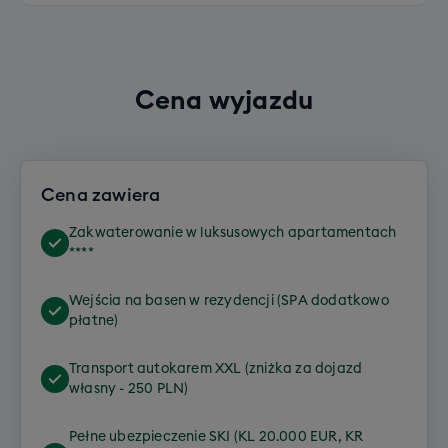
Cena wyjazdu
Cena zawiera
Zakwaterowanie w luksusowych apartamentach
****
Wejścia na basen w rezydencji (SPA dodatkowo
płatne)
Transport autokarem XXL (zniżka za dojazd
własny - 250 PLN)
Pełne ubezpieczenie SKI (KL 20.000 EUR, KR