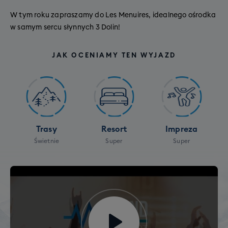
W tym roku zapraszamy do Les Menuires, idealnego ośrodka
w samym sercu słynnych 3 Dolin!
JAK OCENIAMY TEN WYJAZD
Trasy
Resort
Impreza
Świetnie
Super
Super