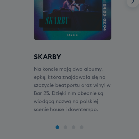
SKARBY
Na koncie mają dwa albumy,
epkę, która znajdowała się na
szczycie beatportu oraz winyl w
Bar 25. Dzięki nim obecnie są
wiodącą nazwą na polskiej
scenie house i downtempo.