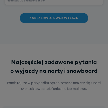
dodatków i/lub naliczania zniżek
ZAREZERWUJ SWOJ WYJAZD
Najczęściej zadawane pytania
o wyjazdy na narty i snowboard
Pamiętaj, że w przypadku pytań zawsze możesz się z nami
skontaktować telefonicznie lub mailowo.