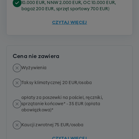
10.000 EUR, NNW 2.000 EUR, OC 10.000 EUR,
bagaż 200 EUR, sprzęt sportowy 700 EUR)
CZYTAJ WIĘCEJ
Cena nie zawiera
Wyżywienia
Taksy klimatycznej 20 EUR/osoba
opłaty za poszewki na pościel, ręczniki,
sprzątanie końcowe* - 35 EUR (opłata
obowiązkowa)*
Kaucji zwrotnej 75 EUR/osoba
CZYTAJ WIĘCEJ