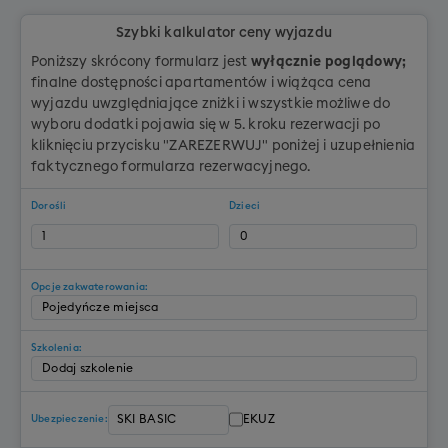
Szybki kalkulator ceny wyjazdu
Poniższy skrócony formularz jest
wyłącznie poglądowy;
finalne dostępności apartamentów i wiążąca cena
wyjazdu uwzględniające zniżki i wszystkie możliwe do
wyboru dodatki pojawia się w 5. kroku rezerwacji po
kliknięciu przycisku "ZAREZERWUJ" poniżej i uzupełnienia
faktycznego formularza rezerwacyjnego.
Dorośli
Dzieci
Opcje zakwaterowania:
Szkolenia:
EKUZ
Ubezpieczenie: