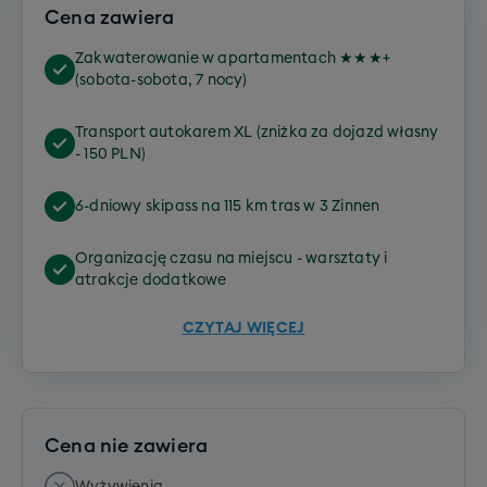
Cena zawiera
Zakwaterowanie w apartamentach ★★★+
(sobota-sobota, 7 nocy)
Transport autokarem XL (zniżka za dojazd własny
- 150 PLN)
6-dniowy skipass na 115 km tras w 3 Zinnen
Organizację czasu na miejscu - warsztaty i
atrakcje dodatkowe
CZYTAJ WIĘCEJ
Cena nie zawiera