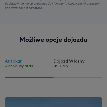
dodatkowych nie są podstawą do kierowania jakichkolwiek roszczeń
pod adresem organizatora.
Możliwe opcje dojazdu
Autokar
Dojazd Własny
w cenie wyjazdu
-150 PLN