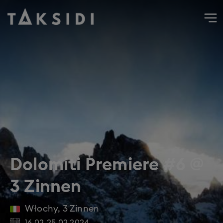
Wyjazd do Włoch na narty i snowboard do 3 Zinnen, luty 20
Dolomiti Premiere #6 @
3 Zinnen
Włochy
,
3 Zinnen