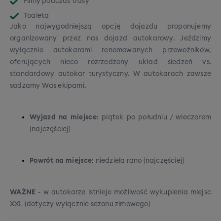
Filmy podczas trasy
Toaleta
Jako najwygodniejszą opcję dojazdu proponujemy
organizowany przez nas dojazd autokarowy. Jeździmy
wyłącznie autokarami renomowanych przewoźników,
oferujących nieco rozrzedzony układ siedzeń vs.
standardowy autokar turystyczny. W autokarach zawsze
sadzamy Was ekipami.
Wyjazd na miejsce
: piątek po południu / wieczorem
(najczęściej)
Powrót na miejsce
: niedziela rano (najczęściej)
WAŻNE
- w autokarze istnieje możliwość wykupienia miejsc
XXL (dotyczy wyłącznie sezonu zimowego)