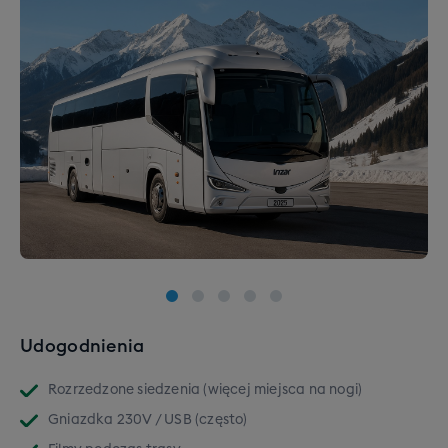
Udogodnienia
Rozrzedzone siedzenia (więcej miejsca na nogi)
Gniazdka 230V / USB (często)