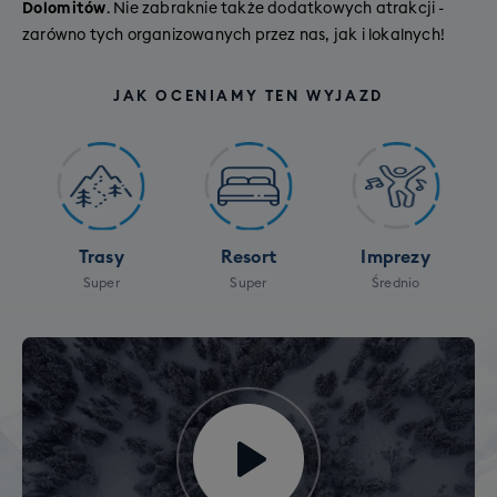
Dolomitów
. Nie zabraknie także dodatkowych atrakcji -
zarówno tych organizowanych przez nas, jak i lokalnych!
JAK OCENIAMY TEN WYJAZD
Trasy
Resort
Imprezy
Super
Super
Średnio