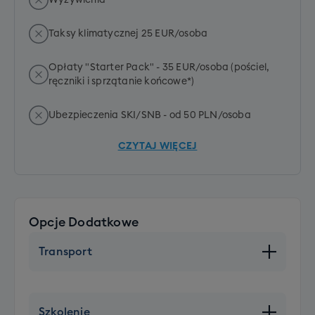
Wyżywienia
Taksy klimatycznej 25 EUR/osoba
Opłaty "Starter Pack" - 35 EUR/osoba (pościel,
ręczniki i sprzątanie końcowe*)
Ubezpieczenia SKI/SNB - od 50 PLN/osoba
CZYTAJ WIĘCEJ
Opcje Dodatkowe
Transport
Wolne miejsce w autokarze
+ 450 PLN
Szkolenie