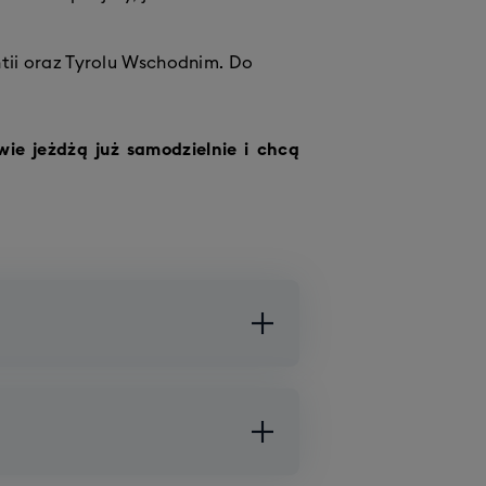
tii oraz Tyrolu Wschodnim. Do
wie jeżdżą już samodzielnie i chcą
9 krzesełek