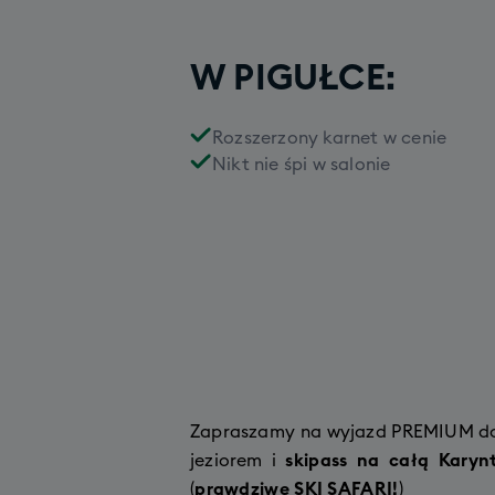
W PIGUŁCE:
Rozszerzony karnet w cenie
Nikt nie śpi w salonie
Zapraszamy na wyjazd PREMIUM do 
jeziorem i
skipass na całą Karynt
(
prawdziwe SKI SAFARI!
)