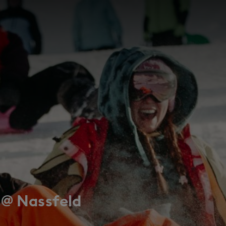
c 2025 | Taksidi
 @ Nassfeld