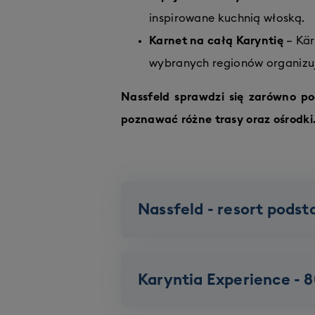
inspirowane kuchnią włoską.
Karnet na całą Karyntię
– Kär
wybranych regionów organizuj
Nassfeld sprawdzi się zarówno pod
poznawać różne trasy oraz ośrodki
Nassfeld - resort pods
Karyntia Experience - 8