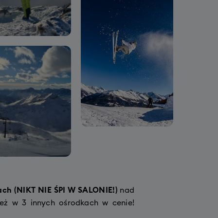
ach
(NIKT NIE ŚPI W SALONIE!)
nad
też w 3 innych ośrodkach w cenie!