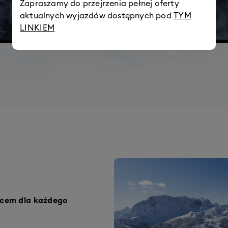
Zapraszamy do przejrzenia pełnej oferty
aktualnych wyjazdów dostępnych pod
TYM
LINKIEM
ńcem dla każdego