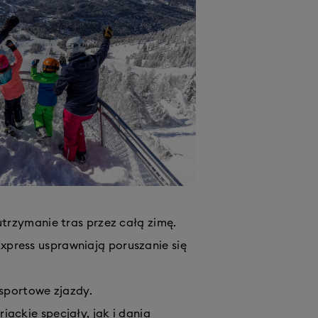
trzymanie tras przez całą zimę.
xpress usprawniają poruszanie się
sportowe zjazdy.
ackie specjały, jak i dania