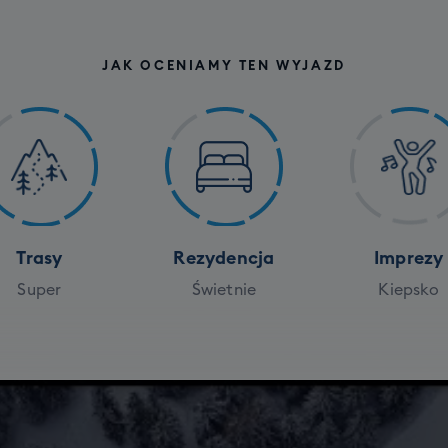
JAK OCENIAMY TEN WYJAZD
Trasy
Rezydencja
Imprezy
Super
Świetnie
Kiepsko