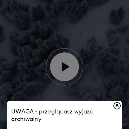
x
UWAGA - przeglądasz wyjazd
archiwalny