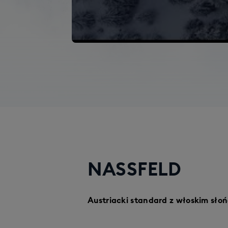
NASSFELD
Austriacki standard z włoskim sło