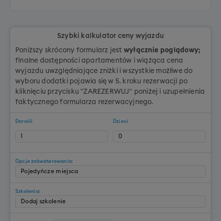
Szybki kalkulator ceny wyjazdu
Poniższy skrócony formularz jest
wyłącznie poglądowy;
finalne dostępności apartamentów i wiążąca cena
wyjazdu uwzględniające zniżki i wszystkie możliwe do
wyboru dodatki pojawia się w 5. kroku rezerwacji po
kliknięciu przycisku "ZAREZERWUJ" poniżej i uzupełnienia
faktycznego formularza rezerwacyjnego.
Dorośli
Dzieci
Opcje zakwaterowania:
Szkolenia: