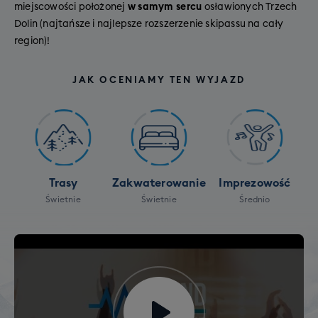
miejscowości położonej
w samym sercu
osławionych Trzech
Dolin (najtańsze i najlepsze rozszerzenie skipassu na cały
region)!
JAK OCENIAMY TEN WYJAZD
Trasy
Zakwaterowanie
Imprezowość
Świetnie
Świetnie
Średnio