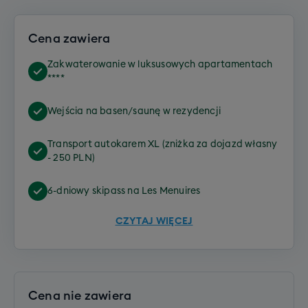
Cena zawiera
Zakwaterowanie w luksusowych apartamentach
****
Wejścia na basen/saunę w rezydencji
Transport autokarem XL (zniżka za dojazd własny
- 250 PLN)
6-dniowy skipass na Les Menuires
CZYTAJ WIĘCEJ
Cena nie zawiera