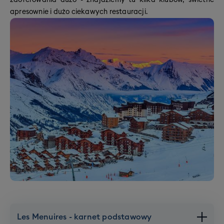
zaoferowania dużo - znajdziemy tu kilka klubów, świetne
apresownie i dużo ciekawych restauracji.
Les Menuires - karnet podstawowy