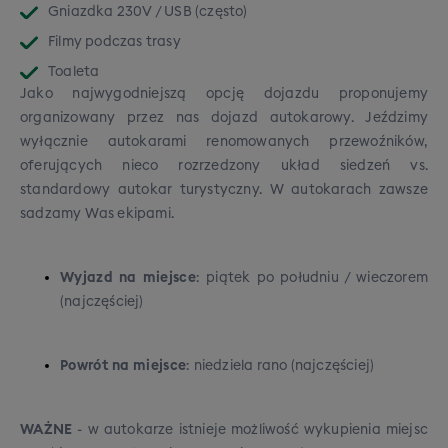
Gniazdka 230V / USB (często)
Filmy podczas trasy
Toaleta
Jako najwygodniejszą opcję dojazdu proponujemy
organizowany przez nas dojazd autokarowy. Jeździmy
wyłącznie autokarami renomowanych przewoźników,
oferujących nieco rozrzedzony układ siedzeń vs.
standardowy autokar turystyczny. W autokarach zawsze
sadzamy Was ekipami.
Wyjazd na miejsce
: piątek po południu / wieczorem
(najczęściej)
Powrót na miejsce
: niedziela rano (najczęściej)
WAŻNE
- w autokarze istnieje możliwość wykupienia miejsc