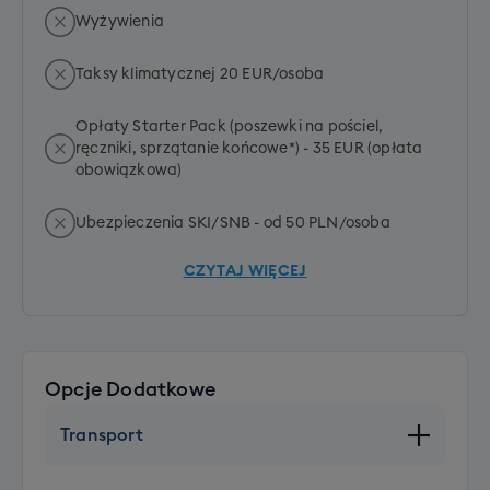
Wyżywienia
Taksy klimatycznej 20 EUR/osoba
Opłaty Starter Pack (poszewki na pościel,
ręczniki, sprzątanie końcowe*) - 35 EUR (opłata
obowiązkowa)
Ubezpieczenia SKI/SNB - od 50 PLN/osoba
CZYTAJ WIĘCEJ
Opcje Dodatkowe
Transport
Wolne miejsce w autokarze