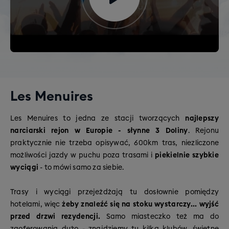
Les Menuires
Les Menuires to jedna ze stacji tworzących
najlepszy
narciarski rejon w Europie - słynne 3 Doliny
. Rejonu
praktycznie nie trzeba opisywać, 600km tras, niezliczone
możliwości jazdy w puchu poza trasami i
piekielnie szybkie
wyciągi
- to mówi samo za siebie.
Trasy i wyciągi przejeżdżają tu dosłownie pomiędzy
hotelami, więc
żeby znaleźć się na stoku wystarczy... wyjść
przed drzwi rezydencji.
Samo miasteczko też ma do