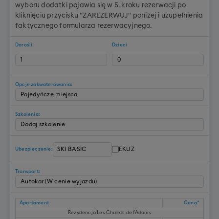
wyboru dodatki pojawia się w 5. kroku rezerwacji po
kliknięciu przycisku "ZAREZERWUJ" poniżej i uzupełnienia
faktycznego formularza rezerwacyjnego.
Dorośli
Dzieci
Opcje zakwaterowania:
Szkolenia:
EKUZ
Ubezpieczenie:
Transport:
Apartament
Cena*
Rezydencja Les Chalets de l'Adonis