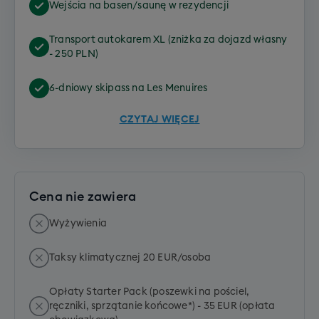
Wejścia na basen/saunę w rezydencji
Transport autokarem XL (zniżka za dojazd własny
- 250 PLN)
6-dniowy skipass na Les Menuires
CZYTAJ WIĘCEJ
Cena nie zawiera
Wyżywienia
Taksy klimatycznej 20 EUR/osoba
Opłaty Starter Pack (poszewki na pościel,
ręczniki, sprzątanie końcowe*) - 35 EUR (opłata