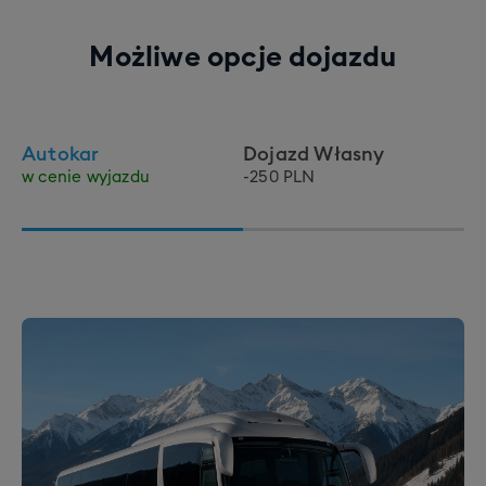
Możliwe opcje dojazdu
Autokar
Dojazd Własny
w cenie wyjazdu
-250 PLN