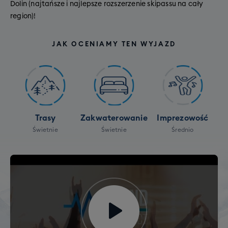
Dolin (najtańsze i najlepsze rozszerzenie skipassu na cały
region)!
JAK OCENIAMY TEN WYJAZD
Trasy
Zakwaterowanie
Imprezowość
Świetnie
Świetnie
Średnio