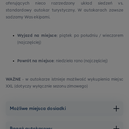
oferujących nieco rozrzedzony układ siedzeń vs.
standardowy autokar turystyczny. W autokarach zawsze
sadzamy Was ekipami.
Wyjazd na miejsce
: piątek po południu / wieczorem
(najczęściej)
Powrót na miejsce
: niedziela rano (najczęściej)
WAŻNE
- w autokarze istnieje możliwość wykupienia miejsc
XXL (dotyczy wyłącznie sezonu zimowego)
Możliwe miejsca dosiadki
Warszawa
Bagaż autokarowy