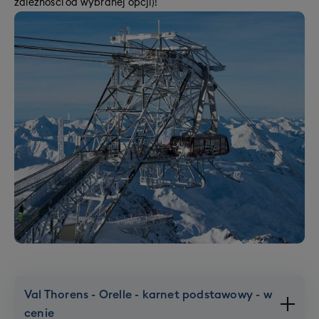
zależności od wybranej opcji)!
Val Thorens - Orelle - karnet podstawowy - w
cenie