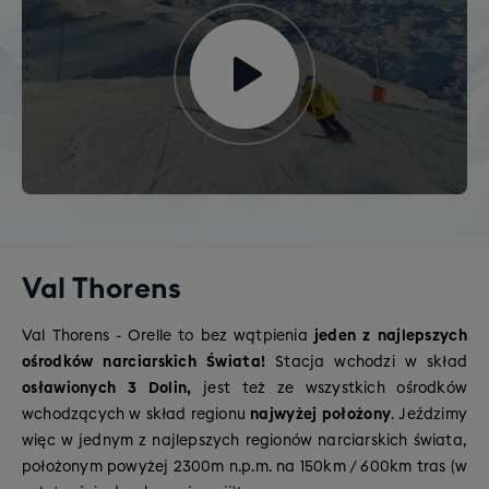
Val Thorens
Val Thorens - Orelle to bez wątpienia
jeden z najlepszych
ośrodków narciarskich Świata!
Stacja wchodzi w skład
osławionych
3 Dolin,
jest też ze wszystkich ośrodków
wchodzących w skład regionu
najwyżej położony
. Jeździmy
więc w jednym z najlepszych regionów narciarskich świata,
położonym powyżej 2300m n.p.m. na 150km / 600km tras (w