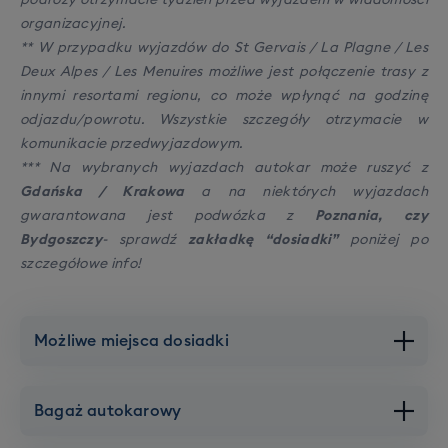
organizacyjnej.
** W przypadku wyjazdów do St Gervais / La Plagne / Les
Deux Alpes / Les Menuires możliwe jest połączenie trasy z
innymi resortami regionu, co może wpłynąć na godzinę
odjazdu/powrotu. Wszystkie szczegóły otrzymacie w
komunikacie przedwyjazdowym.
*** Na wybranych wyjazdach autokar może ruszyć z
Gdańska / Krakowa
a na niektórych wyjazdach
gwarantowana jest podwózka z
Poznania, czy
Bydgoszczy
- sprawdź
zakładkę “dosiadki”
poniżej po
szczegółowe info!
Możliwe miejsca dosiadki
Warszawa
Bagaż autokarowy
Brak dopłat,
Dojazd
gwarantowany