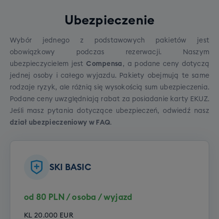
Ubezpieczenie
Wybór jednego z podstawowych pakietów jest
obowiązkowy podczas rezerwacji. Naszym
ubezpieczycielem jest
Compensa
, a podane ceny dotyczą
jednej osoby i całego wyjazdu. Pakiety obejmują te same
rodzaje ryzyk, ale różnią się wysokością sum ubezpieczenia.
Podane ceny uwzględniają rabat za posiadanie karty EKUZ.
Jeśli masz pytania dotyczące ubezpieczeń, odwiedź
nasz
dział ubezpieczeniowy w FAQ
.
SKI BASIC
od 80 PLN / osoba / wyjazd
KL 20.000 EUR