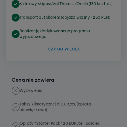
6-dniowy skipass Val Thorens/Orelle (150 km tras)
Transport autokarem (dojazd własny - 250 PLN)
Realizację dedykowanego programu
wyjazdowego
CZYTAJ WIĘCEJ
Cena nie zawiera
Wyżywienia
Taksy klimatycznej 15 EUR/os. (opłata
obowiązkowa)
Opłaty "Starter Pack" 20 EUR/os. (pościel,