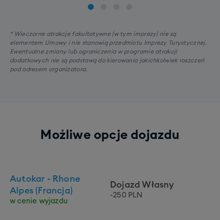
* Wieczorne atrakcje fakultatywne (w tym imprezy) nie są
elementem Umowy i nie stanowią przedmiotu Imprezy Turystycznej.
Ewentualne zmiany lub ograniczenia w programie atrakcji
dodatkowych nie są podstawą do kierowania jakichkolwiek roszczeń
pod adresem organizatora.
Możliwe opcje dojazdu
Autokar - Rhone
Dojazd Własny
Alpes (Francja)
-250 PLN
w cenie wyjazdu