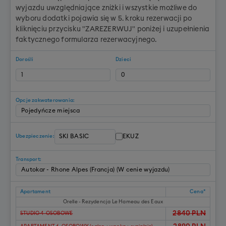
wyjazdu uwzględniające zniżki i wszystkie możliwe do
wyboru dodatki pojawia się w 5. kroku rezerwacji po
kliknięciu przycisku "ZAREZERWUJ" poniżej i uzupełnienia
faktycznego formularza rezerwacyjnego.
Dorośli
Dzieci
Opcje zakwaterowania:
EKUZ
Ubezpieczenie:
Transport:
Apartament
Cena*
Orelle - Rezydencja Le Hameau des Eaux
2840
PLN
STUDIO 4-OSOBOWE