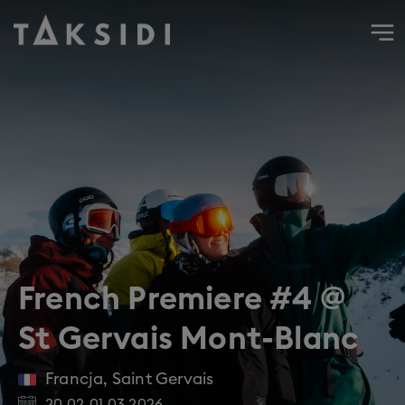
Wyjazd do Francji na narty i snowboard do St Gervais Mont
French Premiere #4 @
St Gervais Mont-Blanc
Francja
,
Saint Gervais