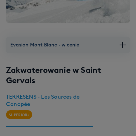
Evasion Mont Blanc - w cenie
Zakwaterowanie w
Saint
Gervais
TERRESENS - Les Sources de
Canopée
SUPERIOR+
Evasion Mont Blanc