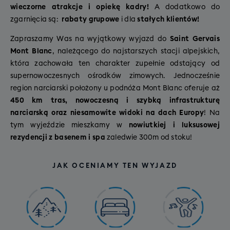
wieczorne atrakcje i opiekę kadry!
A dodatkowo do
zgarnięcia są:
rabaty grupowe
i dla
stałych klientów!
Zapraszamy Was na wyjątkowy wyjazd do
Saint Gervais
Mont Blanc
, należącego do najstarszych stacji alpejskich,
która zachowała ten charakter zupełnie odstający od
supernowoczesnych ośrodków zimowych. Jednocześnie
region narciarski położony u podnóża Mont Blanc oferuje aż
450 km tras, nowoczesną i szybką infrastrukturę
narciarską oraz niesamowite widoki na dach Europy
! Na
tym wyjeździe mieszkamy w
nowiutkiej i luksusowej
rezydencji z basenem i spa
zaledwie 300m od stoku!
JAK OCENIAMY TEN WYJAZD