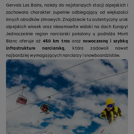
Gervais Les Bains, należy do najstarszych stacji alpejskich i
zachowała charakter zupełnie odbiegający od większości
innych ośrodków zimowych. Znajdziecie tu autentyczny urok
alpejskich wiosek oraz niesamowite widoki na dach Europy!
Jednocześnie region narciarski położony u podnóża Mont
Blanc oferuje aż
450 km tras
oraz
nowoczesną i szybką
infrastrukture narciarską
, która zadowoli nawet
najbardziej wymagających narciarzy i snowboardzistów.