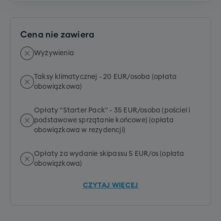
Cena nie zawiera
Wyżywienia
Taksy klimatycznej - 20 EUR/osoba (opłata
obowiązkowa)
Opłaty "Starter Pack" - 35 EUR/osoba (pościel i
podstawowe sprzątanie końcowe) (opłata
obowiązkowa w rezydencji)
Opłaty za wydanie skipassu 5 EUR/os (oplata
obowiązkowa)
CZYTAJ WIĘCEJ