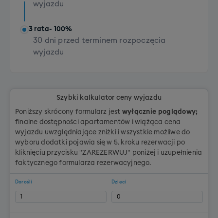
wyjazdu
3 rata
- 100%
30 dni przed terminem rozpoczęcia
wyjazdu
Szybki kalkulator ceny wyjazdu
Poniższy skrócony formularz jest
wyłącznie poglądowy;
finalne dostępności apartamentów i wiążąca cena
wyjazdu uwzględniające zniżki i wszystkie możliwe do
wyboru dodatki pojawia się w 5. kroku rezerwacji po
kliknięciu przycisku "ZAREZERWUJ" poniżej i uzupełnienia
faktycznego formularza rezerwacyjnego.
Dorośli
Dzieci