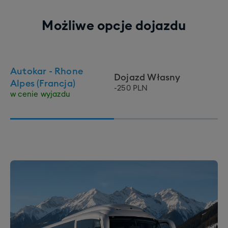
Możliwe opcje dojazdu
Autokar - Rhone
Dojazd Własny
Alpes (Francja)
-250 PLN
w cenie wyjazdu