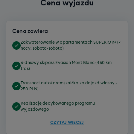
Cena wyjazdu
Cena zawiera
Zakwaterowanie w apartamentach SUPERIOR+ (7
nocy: sobota-sobota)
6-dniowy skipass Evasion Mont Blanc (450 km
tras)
Transport autokarem (zniżka za dojazd własny -
250 PLN)
Realizację dedykowanego programu
wyjazdowego
CZYTAJ WIĘCEJ