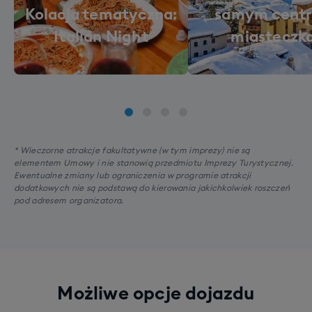
Kolacja tematyczna:
samym cent
Italian Night
miasteczka
* Wieczorne atrakcje fakultatywne (w tym imprezy) nie są
elementem Umowy i nie stanowią przedmiotu Imprezy Turystycznej.
Ewentualne zmiany lub ograniczenia w programie atrakcji
dodatkowych nie są podstawą do kierowania jakichkolwiek roszczeń
pod adresem organizatora.
Możliwe opcje dojazdu