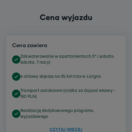
Cena wyjazdu
Cena zawiera
Zakwaterowanie w apartamentach 3* ( sobota-
sobota, 7 nocy)
6-dniowy skipass na 115 km tras w Livigno
Transport autokarem (zniżka za dojazd własny -
150 PLN)
Realizację dedykowanego programu
wyjazdowego
CZYTAJ WIĘCEJ