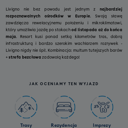
Livigno nie bez powodu jest jednym z
najbardziej
rozpoznawalnych ośrodków w Europie
. Swoją sławę
zawdzięcza rewelacyjnemu położeniu i mikroklimatowi,
który umożliwia jazdę po stokach
od listopada aż do końca
maja
. Resort kusi ponad setką kilometrów tras, dobrą
infrastrukturą i bardzo szerokim wachlarzem rozrywek -
Livigno nigdy nie śpi!. Kombinacja: multum tutejszych barów
+
strefa bezcłowa
zadowolą każdego!
JAK OCENIAMY TEN WYJAZD
Trasy
Rezydencja
Imprezy