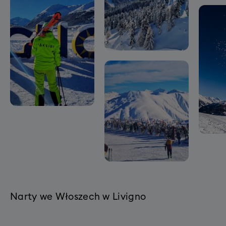
Narty we Włoszech w Livigno