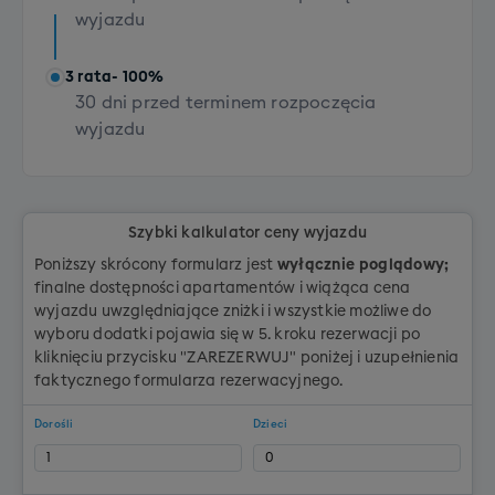
+ 200 PLN
wyjazdu
3 rata
- 100%
30 dni przed terminem rozpoczęcia
wyjazdu
Szybki kalkulator ceny wyjazdu
Poniższy skrócony formularz jest
wyłącznie poglądowy;
finalne dostępności apartamentów i wiążąca cena
wyjazdu uwzględniające zniżki i wszystkie możliwe do
wyboru dodatki pojawia się w 5. kroku rezerwacji po
kliknięciu przycisku "ZAREZERWUJ" poniżej i uzupełnienia
faktycznego formularza rezerwacyjnego.
Dorośli
Dzieci