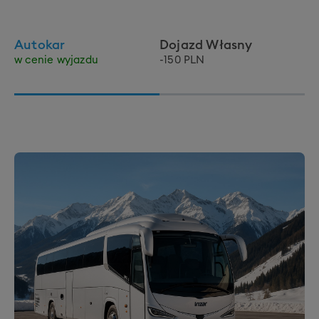
Autokar
Dojazd Własny
w cenie wyjazdu
-150 PLN