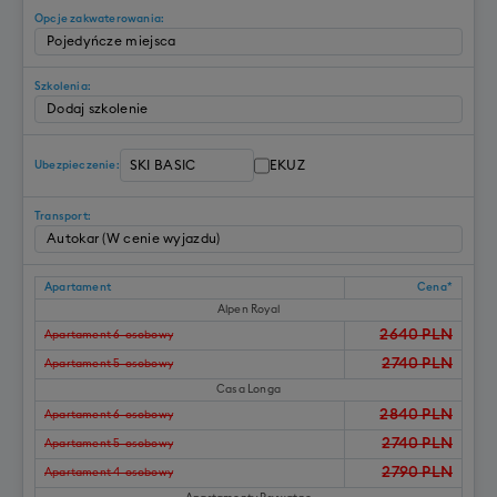
Opcje zakwaterowania:
Szkolenia:
EKUZ
Ubezpieczenie:
Transport:
Apartament
Cena*
Alpen Royal
2640
PLN
Apartament 6-osobowy
2740
PLN
Apartament 5-osobowy
Casa Longa
2840
PLN
Apartament 6-osobowy
2740
PLN
Apartament 5-osobowy
2790
PLN
Apartament 4-osobowy