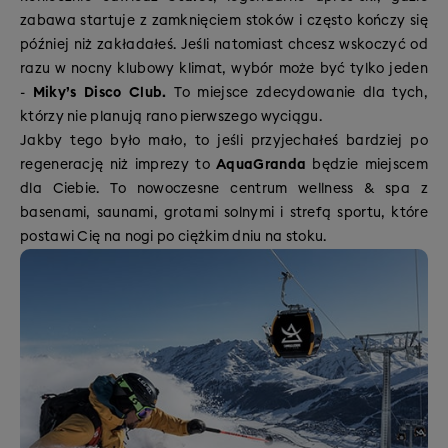
zabawa startuje z zamknięciem stoków i często kończy się
później niż zakładałeś. Jeśli natomiast chcesz wskoczyć od
razu w nocny klubowy klimat, wybór może być tylko jeden
-
Miky’s Disco Club.
To miejsce zdecydowanie dla tych,
którzy nie planują rano pierwszego wyciągu.
Jakby tego było mało, to jeśli przyjechałeś bardziej po
regenerację niż imprezy to
AquaGranda
będzie miejscem
dla Ciebie. To nowoczesne centrum wellness & spa z
basenami, saunami, grotami solnymi i strefą sportu, które
postawi Cię na nogi po ciężkim dniu na stoku.