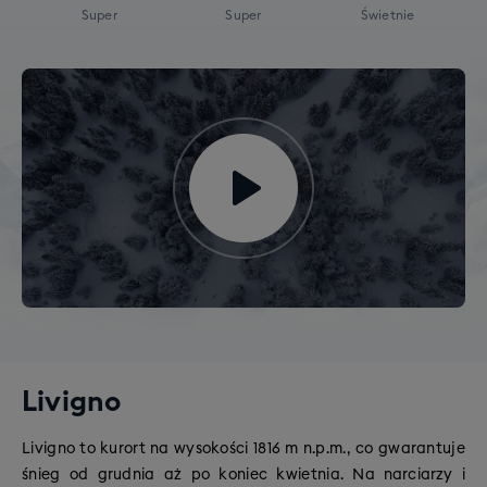
Super
Super
Świetnie
Livigno
Livigno to kurort na wysokości 1816 m n.p.m., co gwarantuje
śnieg od grudnia aż po koniec kwietnia.
Na narciarzy i