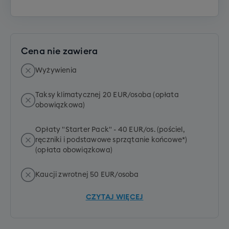
Cena nie zawiera
Wyżywienia
Taksy klimatycznej 20 EUR/osoba (opłata
obowiązkowa)
Opłaty "Starter Pack" - 40 EUR/os. (pościel,
ręczniki i podstawowe sprzątanie końcowe*)
(opłata obowiązkowa)
Kaucji zwrotnej 50 EUR/osoba
CZYTAJ WIĘCEJ