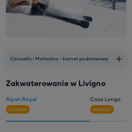
Carosello i Mottolino - karnet podstawowy
Zakwaterowanie w
Livigno
Alpen Royal
Casa Longa
COMFORT
COMFORT