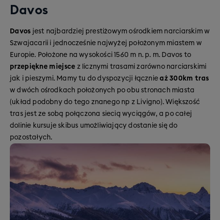
Davos
Davos
jest najbardziej prestiżowym ośrodkiem narciarskim w
Szwajacarii i jednocześnie najwyżej położonym miastem w
Europie. Położone na wysokości 1560 m n. p. m. Davos to
przepiękne miejsce
z licznymi trasami zarówno narciarskimi
jak i pieszymi. Mamy tu do dyspozycji łącznie
aż 300km tras
w dwóch ośrodkach położonych po obu stronach miasta
(układ podobny do tego znanego np z Livigno). Większość
tras jest ze sobą połączona siecią wyciągów, a po całej
dolinie kursuje skibus umożliwiający dostanie się do
pozostałych.