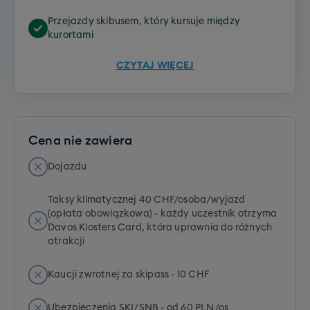
Przejazdy skibusem, który kursuje między
kurortami
CZYTAJ WIĘCEJ
Cena nie zawiera
Dojazdu
Taksy klimatycznej 40 CHF/osoba/wyjazd
(opłata obowiązkowa) - każdy uczestnik otrzyma
Davos Klosters Card, która uprawnia do różnych
atrakcji
Kaucji zwrotnej za skipass - 10 CHF
Ubezpieczenia SKI/SNB - od 60 PLN/os