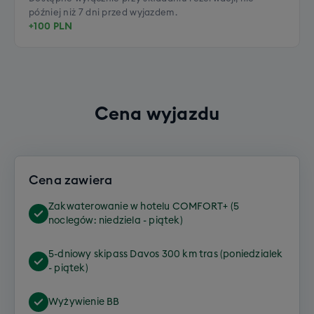
później niż 7 dni przed wyjazdem.
+100 PLN
Cena wyjazdu
Cena zawiera
Zakwaterowanie w hotelu COMFORT+ (5
noclegów: niedziela - piątek)
5-dniowy skipass Davos 300 km tras (poniedzialek
- piątek)
Wyżywienie BB