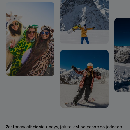
Zastanawialiście się kiedyś, jak to jest pojechać do jednego