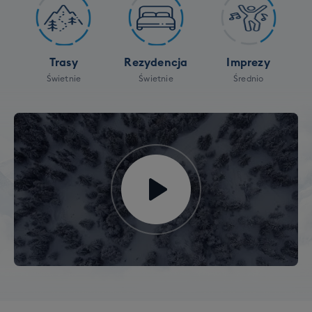
Trasy
Rezydencja
Imprezy
Świetnie
Świetnie
Średnio