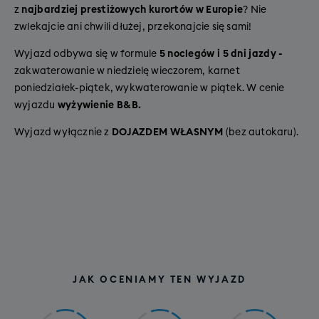
z
najbardziej prestiżowych kurortów w Europie
? Nie
zwlekajcie ani chwili dłużej, przekonajcie się sami!
Wyjazd odbywa się w formule
5 noclegów i 5 dni jazdy -
zakwaterowanie w niedzielę wieczorem, karnet
poniedziałek-piątek, wykwaterowanie w piątek. W cenie
wyjazdu
wyżywienie B&B.
Wyjazd wyłącznie z
DOJAZDEM WŁASNYM
(bez autokaru).
JAK OCENIAMY TEN WYJAZD