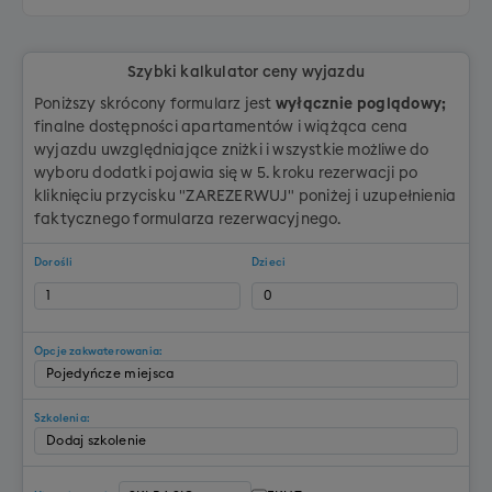
Szybki kalkulator ceny wyjazdu
Poniższy skrócony formularz jest
wyłącznie poglądowy;
finalne dostępności apartamentów i wiążąca cena
wyjazdu uwzględniające zniżki i wszystkie możliwe do
wyboru dodatki pojawia się w 5. kroku rezerwacji po
kliknięciu przycisku "ZAREZERWUJ" poniżej i uzupełnienia
faktycznego formularza rezerwacyjnego.
Dorośli
Dzieci
Opcje zakwaterowania:
Szkolenia: