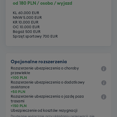
od 180 PLN / osoba / wyjazd
KL 60.000 EUR
NNW 5.000 EUR
KR 10.000 EUR
OC 10.000 EUR
Bagaż 500 EUR
Sprzęt sportowy 700 EUR
Opcjonalne rozszerzenia
Rozszerzenie ubezpieczenia o choroby
przewlekłe
+100 PLN
Rozszerzenie ubezpieczenia o dodatkowy
assistance
+50 PLN
Rozszerzenie ubezpieczenia o jazdę poza
trasami
+150 PLN
Ubezpieczenie od kosztów rezygnacji
Dostępne wyłącznie przy składaniu rezerwacji, nie