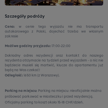
Szczegóły podróży
Cena:
w cenie tego wyjazdu nie ma transportu
autokarowego z Polski, dojechać trzeba we własnym
zakresie
Możliwe godziny przyjazdu:
17:00-22:00
Dokładny adres rezydencji oraz kontakt do naszego
rezydenta otrzymacie na tydzień przed wyjazdem - o nic nie
będziecie musieli się martwić, klucze do apartamentu już
będą na Was czekać!
Odległość:
1650 km (z Warszawy).
Parking na miejscu:
Parking na miejscu: nieoficjalnie można
próbować parkować w miasteczku i przed rezydencją.
Oficjalny parking to koszt około 15-18 CHF/dzień.