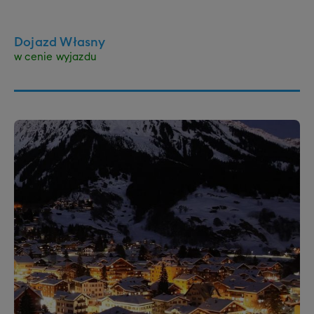
Dojazd Własny
w cenie wyjazdu