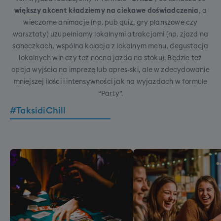
większy akcent kładziemy na ciekawe doświadczenia
, a
wieczorne animacje (np. pub quiz, gry planszowe czy
warsztaty) uzupełniamy lokalnymi atrakcjami (np. zjazd na
saneczkach, wspólna kolacja z lokalnym menu, degustacja
lokalnych win czy też nocna jazda na stoku). Będzie też
opcja wyjścia na imprezę lub apres-ski, ale w zdecydowanie
mniejszej ilości i intensywności jak na wyjazdach w formule
“Party”.
#TaksidiChill