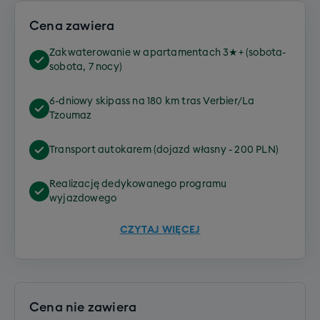
Cena zawiera
Zakwaterowanie w apartamentach 3★+ (sobota-
sobota, 7 nocy)
6-dniowy skipass na 180 km tras Verbier/La
Tzoumaz
Transport autokarem (dojazd własny - 200 PLN)
Realizację dedykowanego programu
wyjazdowego
CZYTAJ WIĘCEJ
Cena nie zawiera