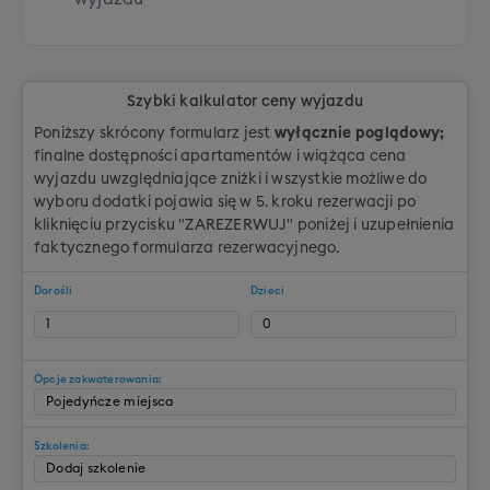
Szybki kalkulator ceny wyjazdu
Poniższy skrócony formularz jest
wyłącznie poglądowy;
finalne dostępności apartamentów i wiążąca cena
wyjazdu uwzględniające zniżki i wszystkie możliwe do
wyboru dodatki pojawia się w 5. kroku rezerwacji po
kliknięciu przycisku "ZAREZERWUJ" poniżej i uzupełnienia
faktycznego formularza rezerwacyjnego.
Dorośli
Dzieci
Opcje zakwaterowania:
Szkolenia: