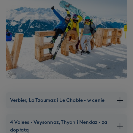
Verbier, La Tzoumaz i Le Chable - w cenie
4 Valees - Veysonnaz, Thyon i Nendaz - za
dopłatą