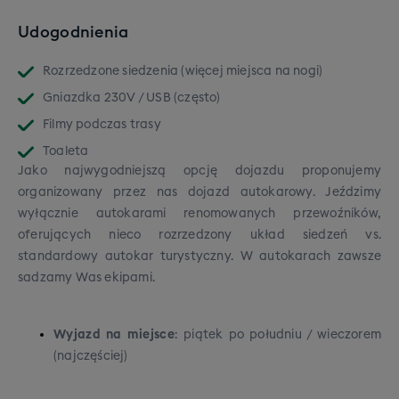
Udogodnienia
Rozrzedzone siedzenia (więcej miejsca na nogi)
Gniazdka 230V / USB (często)
Filmy podczas trasy
Toaleta
Jako najwygodniejszą opcję dojazdu proponujemy
organizowany przez nas dojazd autokarowy. Jeździmy
wyłącznie autokarami renomowanych przewoźników,
oferujących nieco rozrzedzony układ siedzeń vs.
standardowy autokar turystyczny. W autokarach zawsze
sadzamy Was ekipami.
Wyjazd na miejsce
: piątek po południu / wieczorem
(najczęściej)