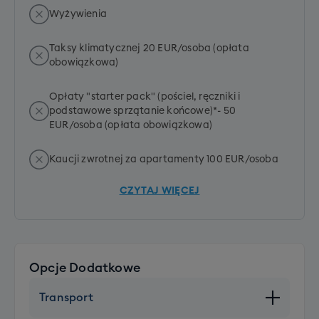
Wyżywienia
Taksy klimatycznej 20 EUR/osoba (opłata
obowiązkowa)
Opłaty "starter pack" (pościel, ręczniki i
podstawowe sprzątanie końcowe)*- 50
EUR/osoba (opłata obowiązkowa)
Kaucji zwrotnej za apartamenty 100 EUR/osoba
CZYTAJ WIĘCEJ
Opcje Dodatkowe
Transport