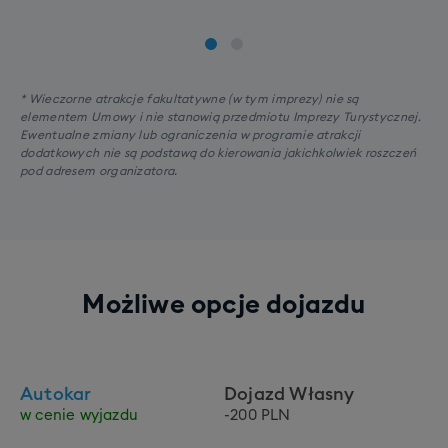
* Wieczorne atrakcje fakultatywne (w tym imprezy) nie są
elementem Umowy i nie stanowią przedmiotu Imprezy Turystycznej.
Ewentualne zmiany lub ograniczenia w programie atrakcji
dodatkowych nie są podstawą do kierowania jakichkolwiek roszczeń
pod adresem organizatora.
Możliwe opcje dojazdu
Autokar
Dojazd Własny
w cenie wyjazdu
-200 PLN