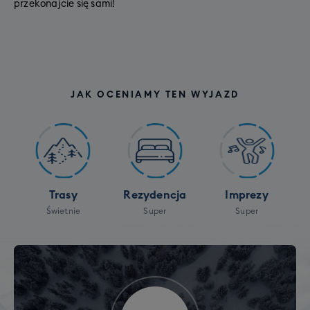
przekonajcie się sami!
JAK OCENIAMY TEN WYJAZD
Trasy
Rezydencja
Imprezy
Świetnie
Super
Super