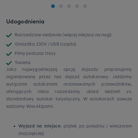
Udogodnienia
Rozrzedzone siedzenia (więcej miejsca na nogi)
Gniazdka 230V / USB (często)
Filmy podczas trasy
Toaleta
Jako najwygodniejszą opcję dojazdu proponujemy
organizowany przez nas dojazd autokarowy. Jeździmy
wyłącznie autokarami renomowanych przewoźników,
oferujących nieco rozrzedzony układ siedzeń vs.
standardowy autokar turystyczny. W autokarach zawsze
sadzamy Was ekipami.
Wyjazd na miejsce
: piątek po południu / wieczorem
(najczęściej)