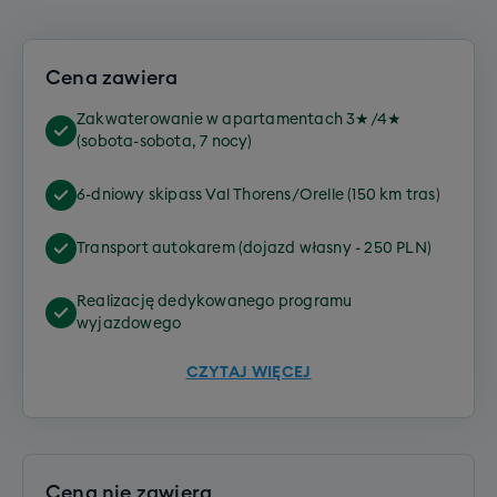
Cena zawiera
Zakwaterowanie w apartamentach 3★/4★
(sobota-sobota, 7 nocy)
6-dniowy skipass Val Thorens/Orelle (150 km tras)
Transport autokarem (dojazd własny - 250 PLN)
Realizację dedykowanego programu
wyjazdowego
CZYTAJ WIĘCEJ
Cena nie zawiera