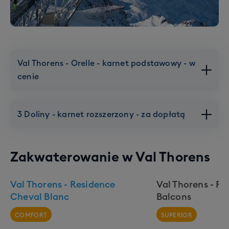
Val Thorens - Orelle - karnet podstawowy - w
cenie
3 Doliny - karnet rozszerzony - za dopłatą
Zakwaterowanie w
Val Thorens
Val Thorens - Residence
Val Thorens - Re
Cheval Blanc
Balcons
COMFORT
SUPERIOR
Val Thorens - Orelle