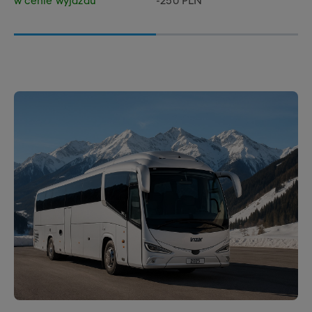
w cenie wyjazdu
-250 PLN