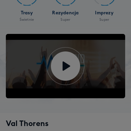
Trasy
Rezydencja
Imprezy
Świetnie
Super
Super
Val Thorens