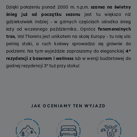
Dzięki położeniu ponad 2000 m. n.p.m.
szansa na świetny
śnieg już od początku sezonu
jest tu większa niż
gdziekolwiek indziej - w górnych częściach ośrodka śnieg
leży od wczesnego października. Oprócz
fenomenalnych
tras
, Val Thorens jest unikatem na skalę Europy - tu rolę ulic
pełnią stoki, a ruch kołowy sprowadza się głównie do
podziemi. Na tym wyjeździe zapraszamy do eleganckiej
4*
rezydencji z basenem i wellness
lub w wersji budżetowej do
godnej rezydencji 3* tuż przy stoku!
JAK OCENIAMY TEN WYJAZD