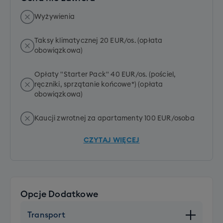
Wyżywienia
Taksy klimatycznej 20 EUR/os. (opłata
obowiązkowa)
Opłaty "Starter Pack" 40 EUR/os. (pościel,
ręczniki, sprzątanie końcowe*) (opłata
obowiązkowa)
Kaucji zwrotnej za apartamenty 100 EUR/osoba
CZYTAJ WIĘCEJ
Opcje Dodatkowe
Transport