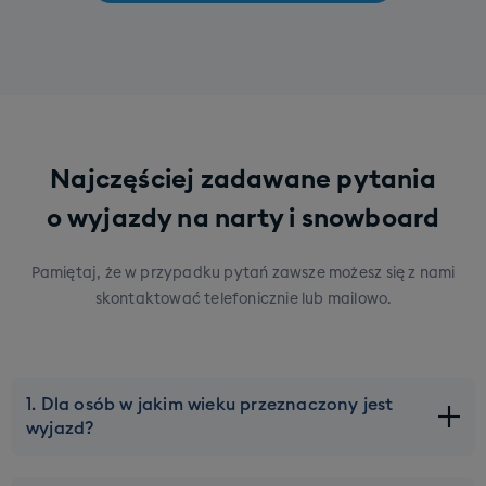
Najczęściej zadawane pytania
o wyjazdy na narty i snowboard
Pamiętaj, że w przypadku pytań zawsze możesz się z nami
skontaktować telefonicznie lub mailowo.
1. Dla osób w jakim wieku przeznaczony jest
wyjazd?
Naszą ofertę kierujemy do młodych osób w wieku ok 20-