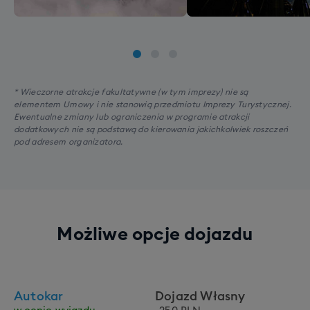
* Wieczorne atrakcje fakultatywne (w tym imprezy) nie są
elementem Umowy i nie stanowią przedmiotu Imprezy Turystycznej.
Ewentualne zmiany lub ograniczenia w programie atrakcji
dodatkowych nie są podstawą do kierowania jakichkolwiek roszczeń
pod adresem organizatora.
Możliwe opcje dojazdu
Autokar
Dojazd Własny