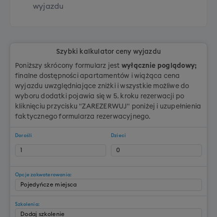
wyjazdu
Szybki kalkulator ceny wyjazdu
Poniższy skrócony formularz jest
wyłącznie poglądowy;
finalne dostępności apartamentów i wiążąca cena
wyjazdu uwzględniające zniżki i wszystkie możliwe do
wyboru dodatki pojawia się w 5. kroku rezerwacji po
kliknięciu przycisku "ZAREZERWUJ" poniżej i uzupełnienia
faktycznego formularza rezerwacyjnego.
Dorośli
Dzieci
Opcje zakwaterowania:
Szkolenia: