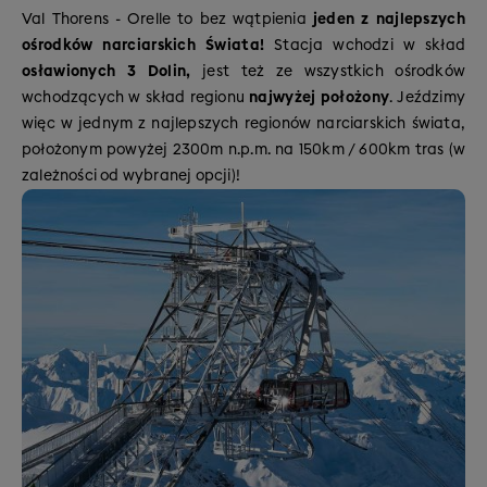
Val Thorens - Orelle to bez wątpienia
jeden z najlepszych
ośrodków narciarskich Świata!
Stacja wchodzi w skład
osławionych
3 Dolin,
jest też ze wszystkich ośrodków
wchodzących w skład regionu
najwyżej położony
. Jeździmy
więc w jednym z najlepszych regionów narciarskich świata,
położonym powyżej 2300m n.p.m. na 150km / 600km tras (w
zależności od wybranej opcji)!