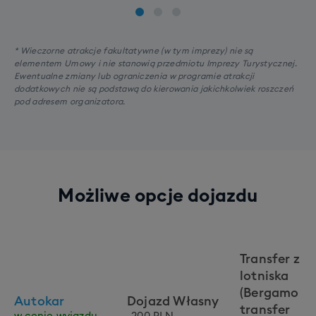
* Wieczorne atrakcje fakultatywne (w tym imprezy) nie są
elementem Umowy i nie stanowią przedmiotu Imprezy Turystycznej.
Ewentualne zmiany lub ograniczenia w programie atrakcji
dodatkowych nie są podstawą do kierowania jakichkolwiek roszczeń
pod adresem organizatora.
Możliwe opcje dojazdu
Transfer z
lotniska
(Bergamo -
Autokar
Dojazd Własny
transfer