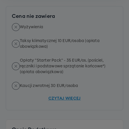
Cena nie zawiera
Wyżywienia
Taksy klimatycznej 10 EUR/osoba (opłata
obowiązkowa)
Opłaty "Starter Pack" - 35 EUR/os. (pościel,
ręczniki i podstawowe sprzątanie końcowe*)
(opłata obowiązkowa)
Kaucji zwrotnej 30 EUR/osoba
CZYTAJ WIĘCEJ