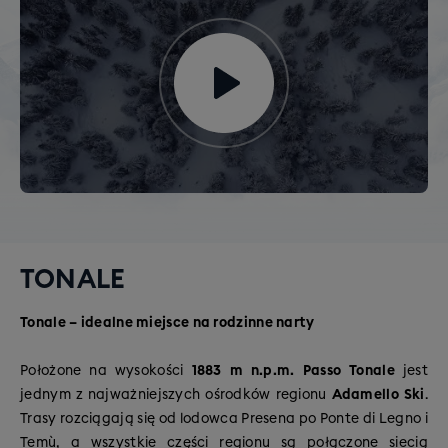
TONALE
Tonale – idealne miejsce na rodzinne narty
Położone na wysokości
1883 m n.p.m. Passo Tonale
jest
jednym z najważniejszych ośrodków regionu
Adamello Ski
.
Trasy rozciągają się od lodowca Presena po Ponte di Legno i
Temù, a wszystkie części regionu są połączone siecią