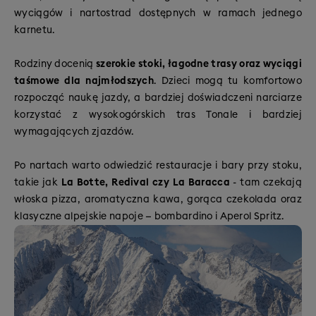
wyciągów i nartostrad dostępnych w ramach jednego
karnetu.
Rodziny docenią
szerokie stoki, łagodne trasy oraz wyciągi
taśmowe dla najmłodszych
. Dzieci mogą tu komfortowo
rozpocząć naukę jazdy, a bardziej doświadczeni narciarze
korzystać z wysokogórskich tras Tonale i bardziej
wymagających zjazdów.
Po nartach warto odwiedzić restauracje i bary przy stoku,
takie jak
La Botte, Redival czy La Baracca
- tam czekają
włoska pizza, aromatyczna kawa, gorąca czekolada oraz
klasyczne alpejskie napoje — bombardino i Aperol Spritz.