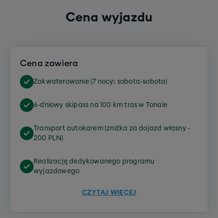
Cena wyjazdu
Cena zawiera
Zakwaterowanie (7 nocy: sobota-sobota)
6-dniowy skipass na 100 km tras w Tonale
Transport autokarem (zniżka za dojazd własny -
200 PLN)
Realizację dedykowanego programu
wyjazdowego
CZYTAJ WIĘCEJ