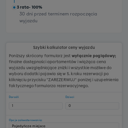
3 rata
- 100%
30 dni przed terminem rozpoczęcia
wyjazdu
Szybki kalkulator ceny wyjazdu
Poniższy skrócony formularz jest
wyłącznie poglądowy;
finalne dostępności apartamentów i wiążąca cena
wyjazdu uwzględniające zniżki i wszystkie możliwe do
wyboru dodatki pojawia się w 5. kroku rezerwacji po
kliknięciu przycisku "ZAREZERWUJ" poniżej i uzupełnienia
faktycznego formularza rezerwacyjnego.
Dorośli
Dzieci
Opcje zakwaterowania: