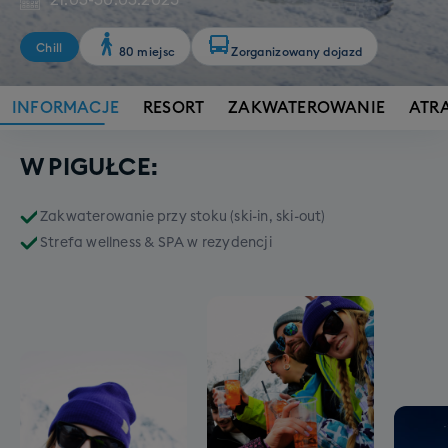
21.03
-
30.03.2025
Chill
80 miejsc
Zorganizowany dojazd
INFORMACJE
RESORT
ZAKWATEROWANIE
ATR
W PIGUŁCE:
Zakwaterowanie przy stoku (ski-in, ski-out)
Strefa wellness & SPA w rezydencji