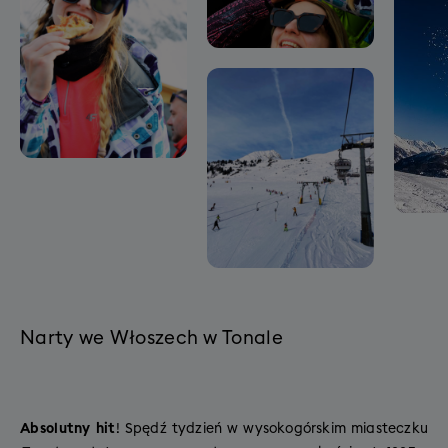
Narty we Włoszech w Tonale
Absolutny
hit
! Spędź tydzień w wysokogórskim miasteczku