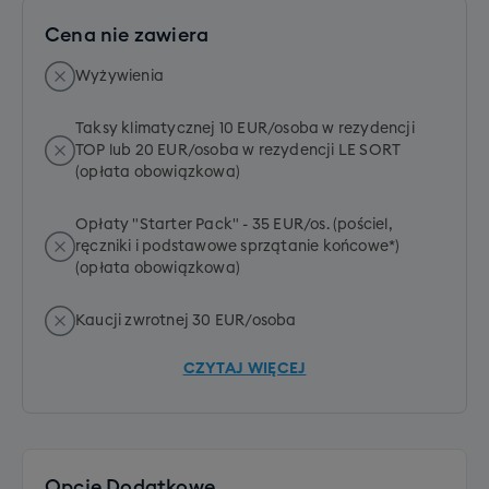
Cena nie zawiera
Wyżywienia
Taksy klimatycznej 10 EUR/osoba w rezydencji
TOP lub 20 EUR/osoba w rezydencji LE SORT
(opłata obowiązkowa)
Opłaty "Starter Pack" - 35 EUR/os. (pościel,
ręczniki i podstawowe sprzątanie końcowe*)
(opłata obowiązkowa)
Kaucji zwrotnej 30 EUR/osoba
CZYTAJ WIĘCEJ
Opcje Dodatkowe