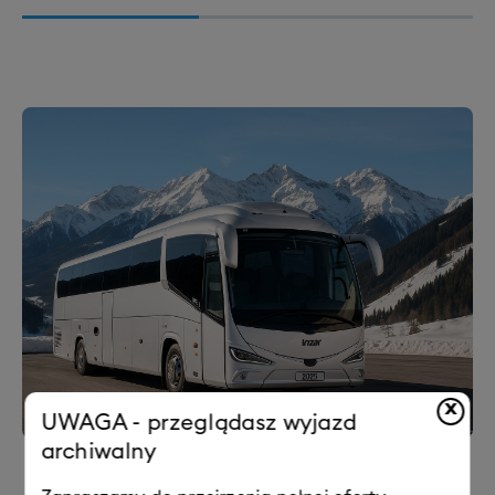
x
UWAGA - przeglądasz wyjazd
archiwalny