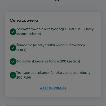
Cena zawiera
Zakwaterowanie w rezydencji COMFORT (7 nocy:
sobota-sobota)
Śniadania (w przypadku wyboru rezydencji LE
SORT)
6-dniowy skipass na Tonale (100 km tras)
Transport autokarem (zniżka za dojazd własny -
200 PLN)
CZYTAJ WIĘCEJ