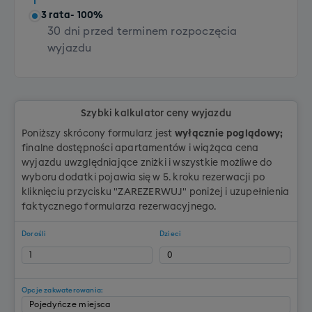
3 rata
- 100%
30 dni przed terminem rozpoczęcia
wyjazdu
Szybki kalkulator ceny wyjazdu
Poniższy skrócony formularz jest
wyłącznie poglądowy;
finalne dostępności apartamentów i wiążąca cena
wyjazdu uwzględniające zniżki i wszystkie możliwe do
wyboru dodatki pojawia się w 5. kroku rezerwacji po
kliknięciu przycisku "ZAREZERWUJ" poniżej i uzupełnienia
faktycznego formularza rezerwacyjnego.
Dorośli
Dzieci
Opcje zakwaterowania: