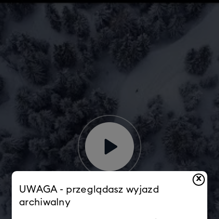
x
UWAGA - przeglądasz wyjazd
archiwalny