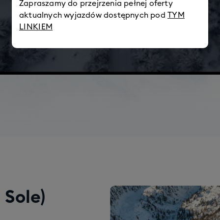
Zapraszamy do przejrzenia pełnej oferty
aktualnych wyjazdów dostępnych pod
TYM
LINKIEM
 Sole)