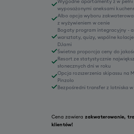
Wygodne apartamenty z w pełni
wyposażonymi aneksami kuchen
Albo opcja wyboru zakwaterowan
z wyżywieniem w cenie
Bogaty program integracyjny - a
warsztaty, quizy, wspólne kolacje
DJami
Świetna proporcja ceny do jakoś
Resort ze statystycznie najwięks
słonecznych dni w roku
Opcja rozszerzenia skipassu na 
Pinzolo
Bezpośredni transfer z lotniska
Cena zawiera
zakwaterowanie, tra
klientów!