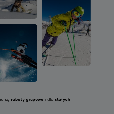
ia są
rabaty grupowe
i dla
stałych