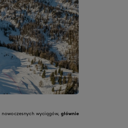
25 nowoczesnych wyciągów,
głównie