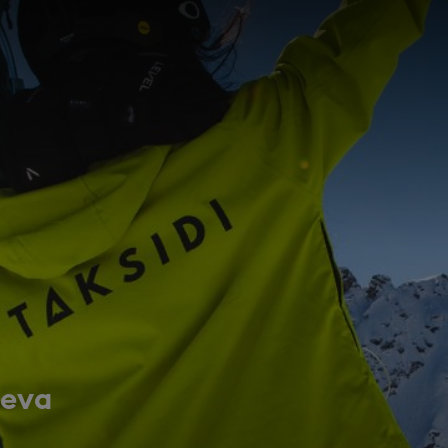
en 2026 | Taksidi
leva