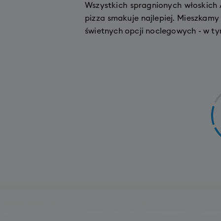
Wszystkich spragnionych włoskich A
pizza smakuje najlepiej. Mieszkamy 
świetnych opcji noclegowych - w t