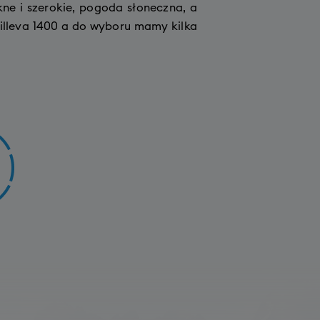
kne i szerokie, pogoda słoneczna, a
rilleva 1400 a do wyboru mamy kilka