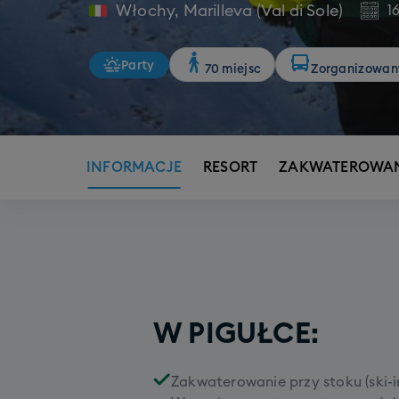
Włochy
,
Marilleva (Val di Sole)
1
Party
70 miejsc
Zorganizowan
INFORMACJE
RESORT
ZAKWATEROWAN
W PIGUŁCE:
Zakwaterowanie przy stoku (ski-in