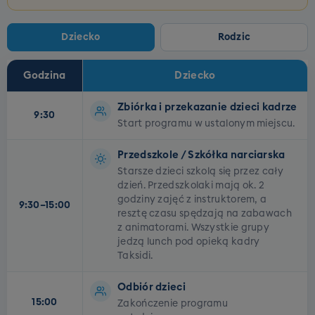
Dziecko
Rodzic
Godzina
Dziecko
Plan dnia dla dzieci i rodziców
Zbiórka i przekazanie dzieci kadrze
9:30
Start programu w ustalonym miejscu.
Przedszkole / Szkółka narciarska
Starsze dzieci szkolą się przez cały
dzień. Przedszkolaki mają ok. 2
godziny zajęć z instruktorem, a
9:30–15:00
resztę czasu spędzają na zabawach
z animatorami. Wszystkie grupy
jedzą lunch pod opieką kadry
Taksidi.
Odbiór dzieci
15:00
Zakończenie programu