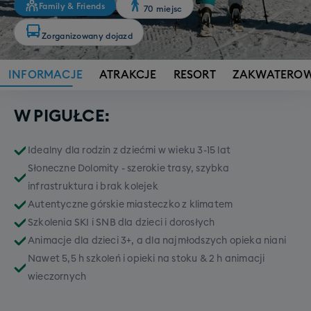
Family & Friends
70 miejsc
Zorganizowany dojazd
INFORMACJE
ATRAKCJE
RESORT
ZAKWATEROW
W PIGUŁCE:
Idealny dla rodzin z dziećmi w wieku 3-15 lat
Słoneczne Dolomity - szerokie trasy, szybka
infrastruktura i brak kolejek
Autentyczne górskie miasteczko z klimatem
Szkolenia SKI i SNB dla dzieci i dorosłych
Animacje dla dzieci 3+, a dla najmłodszych opieka niani
Nawet 5,5 h szkoleń i opieki na stoku & 2 h animacji
wieczornych