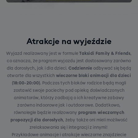
Atrakcje na wyjeździe
Wyjazd realizowany jest w formule
Taksidi Family & Friends
,
co oznacza, że program wyjazdu jest dostosowany zarówno
dla dorosłych, jak i dla dzieci.
Codziennie
odbywać się będą
otwarte dla wszystkich
wieczorne bloki animacji dla dzieci
(18:00-20:00)
. Podczas tych bloków rodzice będą mogli
zostawić swoje pociechy pod opieką doświadczonych
animatorów, którzy zadbają o ich kreatywne zabawy
zarówno indoorowe jak i outdoorowe. Dodatkowo,
równolegle będzie realizowany
program wieczornych
propozycji dla dorosłych
, żeby także oni mieli możliwość
zrelaksowania się i integracji z innymi!
Przykładowe animacje i atrakcje wieczorne znajdziecie