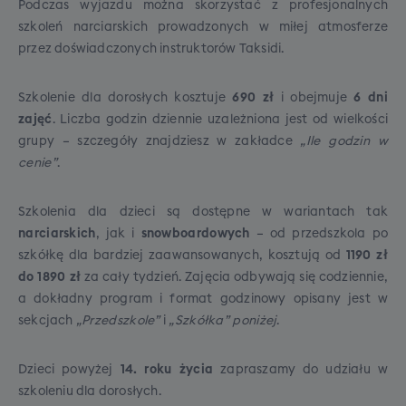
Podczas wyjazdu można skorzystać z profesjonalnych
Dojazd gwarantowany
zebraniu minimum 25 osób z wybranej
poniższych dodatkowych opcji, możliwych do
Musi zmieścić się pod siedzeniem lub w
szkoleń narciarskich prowadzonych w miłej atmosferze
miejscowości.
dokupienia przy rezerwacji wyjazdu:
schowku nad Tobą.
przez doświadczonych instruktorów Taksidi.
Transport antenkowy:
Jeśli chętnych będzie
mniej, dojazd do głównego miejsca zbiórki
Szkolenie dla dorosłych kosztuje
690 zł
i obejmuje
6 dni
zorganizujemy transportem alternatywnym
zajęć
. Liczba godzin dziennie uzależniona jest od wielkości
(najczęściej autokar antenkowy, ale czasami też
grupy – szczegóły znajdziesz w zakładce
„Ile godzin w
PKP / FlixBus).
cenie”
.
Gwarancja połączenia:
W razie opóźnienia
transportu dojazdowego, nasz główny autokar
Szkolenia dla dzieci są dostępne w wariantach tak
bezwzględnie poczeka na Ciebie w punkcie
W trosce o bezpieczeństwo i komfort Waszej
narciarskich
, jak i
snowboardowych
– od przedszkola po
+
250
PLN
przesiadkowym, co nie jest gwarantowane przy
podróży obowiązujące limity bagażu będą
szkółkę dla bardziej zaawansowanych, kosztują od
1190 zł
Miejsce XXL to gwarancja minimum 90cm
dojeździe na własną rękę.
skrupulatnie sprawdzane. Piloci mają prawo do
do 1890 zł
za cały tydzień. Zajęcia odbywają się codziennie,
odległości pomiędzy oparciami siedzeń,
nie przyjęcia na pokład nadbagażu tj.: torby,
a dokładny program i format godzinowy opisany jest w
jeśli nie będziemy w stanie spełnić tego
która przekracza dopuszczalny wymiar wagowy
sekcjach
„Przedszkole”
i
„Szkółka” poniżej
.
warunku, zastrzegamy możliwość
lub wymiarowy albo jest walizką utwardzoną ze
wszystkich stron (skorupa), czy też pokrowca
zamiany tej opcji na dodatkowe wolne
Dzieci powyżej
14. roku życia
zapraszamy do udziału w
narciarskiego, w którym znajduje się coś oprócz
miejsce koło siebie (w tej samej cenie)
szkoleniu dla dorosłych.
sprzętu sportowego.