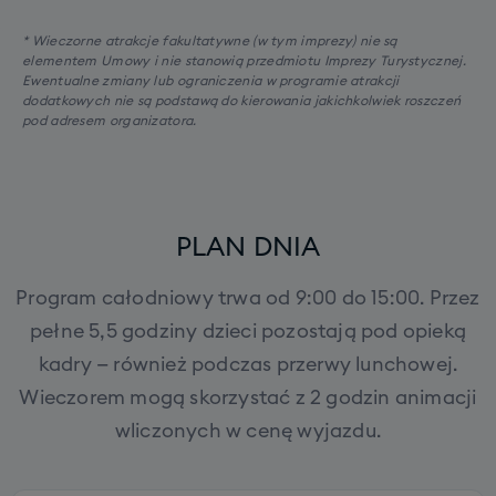
* Wieczorne atrakcje fakultatywne (w tym imprezy) nie są
elementem Umowy i nie stanowią przedmiotu Imprezy Turystycznej.
Ewentualne zmiany lub ograniczenia w programie atrakcji
dodatkowych nie są podstawą do kierowania jakichkolwiek roszczeń
pod adresem organizatora.
PLAN DNIA
Program całodniowy trwa od 9:00 do 15:00. Przez
pełne 5,5 godziny dzieci pozostają pod opieką
kadry — również podczas przerwy lunchowej.
Wieczorem mogą skorzystać z 2 godzin animacji
wliczonych w cenę wyjazdu.