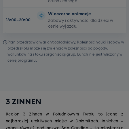
całodziennego.
Wieczorne animacje
18:00–20:00
Zabawy i aktywności dla dzieci w
cenie wyjazdu.
Plan przedstawia wariant całodniowy. Kolejność nauki i zabaw w
przedszkolu może się zmieniać w zależności od pogody,
warunków na stoku i organizacji grup. Lunch nie jest wliczony w
cenę programu.
3 ZINNEN
Region 3 Zinnen w Południowym Tyrolu to jedno z
najbardziej urokliwych miejsc w Dolomitach. Innichen –
znane również pod nazwą San Candido – to miasteczko