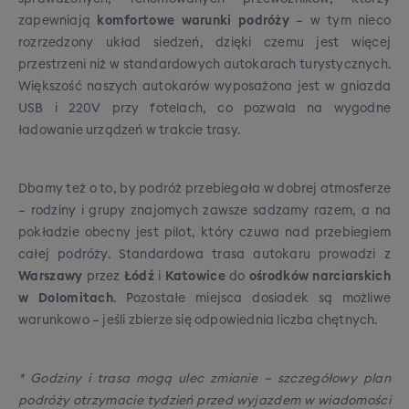
zapewniają
komfortowe warunki podróży
– w tym nieco
rozrzedzony układ siedzeń, dzięki czemu jest więcej
przestrzeni niż w standardowych autokarach turystycznych.
Większość naszych autokarów wyposażona jest w gniazda
USB i 220V przy fotelach, co pozwala na wygodne
ładowanie urządzeń w trakcie trasy.
Dbamy też o to, by podróż przebiegała w dobrej atmosferze
– rodziny i grupy znajomych zawsze sadzamy razem, a na
pokładzie obecny jest pilot, który czuwa nad przebiegiem
całej podróży. Standardowa trasa autokaru prowadzi z
Warszawy
przez
Łódź
i
Katowice
do
ośrodków narciarskich
w Dolomitach
. Pozostałe miejsca dosiadek są możliwe
warunkowo – jeśli zbierze się odpowiednia liczba chętnych.
* Godziny i trasa mogą ulec zmianie – szczegółowy plan
podróży otrzymacie tydzień przed wyjazdem w wiadomości