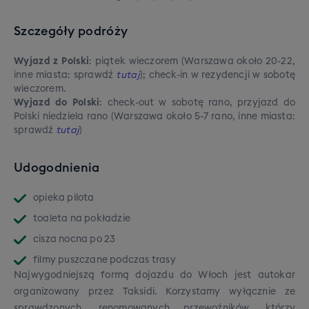
Szczegóły podróży
Wyjazd z Polski
: piątek wieczorem (Warszawa około 20-22,
inne miasta: sprawdź
tutaj
); check-in w rezydencji w sobotę
wieczorem.
Wyjazd do Polski
: check-out w sobotę rano, przyjazd do
Polski niedziela rano (Warszawa około 5-7 rano, inne miasta:
sprawdź
tutaj
)
Udogodnienia
opieka pilota
toaleta na pokładzie
cisza nocna po 23
filmy puszczane podczas trasy
Najwygodniejszą formą dojazdu do Włoch jest autokar
organizowany przez Taksidi. Korzystamy wyłącznie ze
sprawdzonych, renomowanych przewoźników, którzy