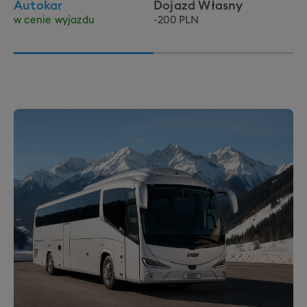
Autokar
Dojazd Własny
w cenie wyjazdu
-200 PLN