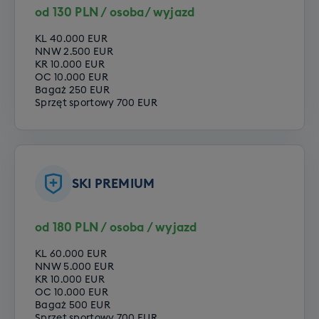
Poziom średniozaawansowany
od 130 PLN / osoba/ wyjazd
Poziom zaawansowany
KL 40.000 EUR
NNW 2.500 EUR
KR 10.000 EUR
OC 10.000 EUR
Bagaż 250 EUR
Sprzęt sportowy 700 EUR
SKI PREMIUM
od 180 PLN / osoba / wyjazd
KL 60.000 EUR
NNW 5.000 EUR
KR 10.000 EUR
OC 10.000 EUR
Bagaż 500 EUR
Sprzęt sportowy 700 EUR