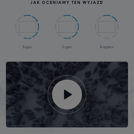
JAK OCENIAMY TEN WYJAZD
Super
Super
Kiepsko