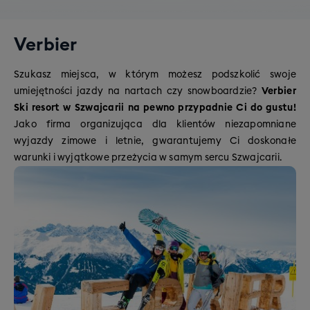
Verbier
Szukasz miejsca, w którym możesz podszkolić swoje
umiejętności jazdy na nartach czy snowboardzie?
Verbier
Ski resort w Szwajcarii na pewno przypadnie Ci do gustu!
Jako firma organizująca dla klientów niezapomniane
wyjazdy zimowe i letnie, gwarantujemy Ci doskonałe
warunki i wyjątkowe przeżycia w samym sercu Szwajcarii.