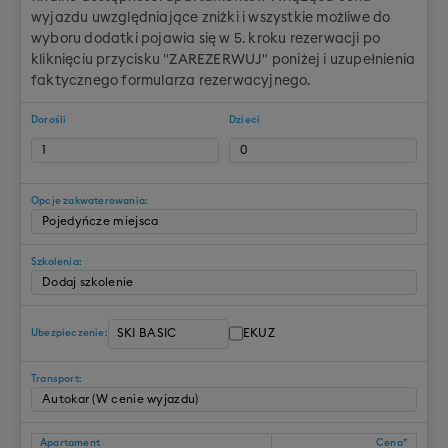
wyjazdu uwzględniające zniżki i wszystkie możliwe do
wyboru dodatki pojawia się w 5. kroku rezerwacji po
kliknięciu przycisku "ZAREZERWUJ" poniżej i uzupełnienia
faktycznego formularza rezerwacyjnego.
Dorośli
Dzieci
Opcje zakwaterowania:
Szkolenia:
EKUZ
Ubezpieczenie:
Transport:
Apartament
Cena*