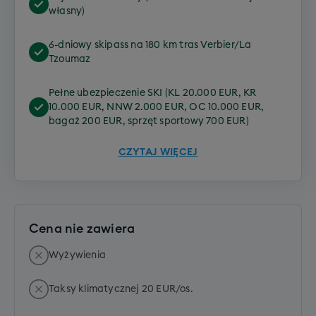
własny)
6-dniowy skipass na 180 km tras Verbier/La
Tzoumaz
Pełne ubezpieczenie SKI (KL 20.000 EUR, KR
10.000 EUR, NNW 2.000 EUR, OC 10.000 EUR,
bagaż 200 EUR, sprzęt sportowy 700 EUR)
CZYTAJ WIĘCEJ
Cena nie zawiera
Wyżywienia
Taksy klimatycznej 20 EUR/os.