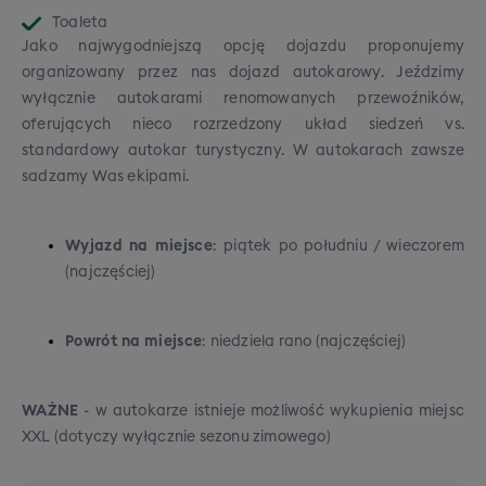
Toaleta
Jako najwygodniejszą opcję dojazdu proponujemy
organizowany przez nas dojazd autokarowy. Jeździmy
wyłącznie autokarami renomowanych przewoźników,
oferujących nieco rozrzedzony układ siedzeń vs.
standardowy autokar turystyczny. W autokarach zawsze
sadzamy Was ekipami.
Wyjazd na miejsce
: piątek po południu / wieczorem
(najczęściej)
Powrót na miejsce
: niedziela rano (najczęściej)
WAŻNE
- w autokarze istnieje możliwość wykupienia miejsc
XXL (dotyczy wyłącznie sezonu zimowego)