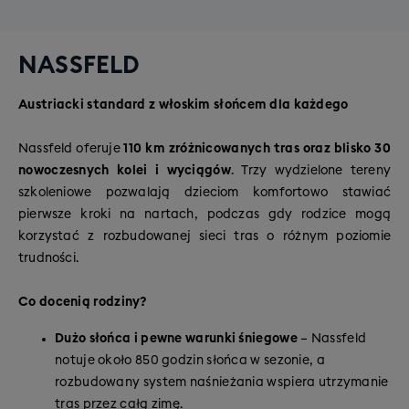
NASSFELD
Austriacki standard z włoskim słońcem dla każdego
Nassfeld oferuje
110 km zróżnicowanych tras oraz blisko 30
nowoczesnych kolei i wyciągów
. Trzy wydzielone tereny
szkoleniowe pozwalają dzieciom komfortowo stawiać
pierwsze kroki na nartach, podczas gdy rodzice mogą
korzystać z rozbudowanej sieci tras o różnym poziomie
trudności.
Co docenią rodziny?
Dużo słońca i pewne warunki śniegowe
– Nassfeld
notuje około 850 godzin słońca w sezonie, a
rozbudowany system naśnieżania wspiera utrzymanie
tras przez całą zimę.