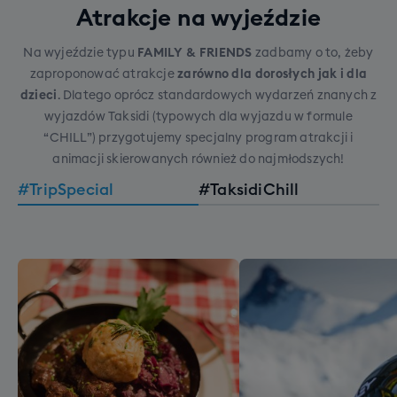
Atrakcje na wyjeździe
Na wyjeździe typu
FAMILY & FRIENDS
zadbamy o to, żeby
zaproponować atrakcje
zarówno dla dorosłych jak i dla
dzieci
. Dlatego oprócz standardowych wydarzeń znanych z
wyjazdów Taksidi (typowych dla wyjazdu w formule
“CHILL”) przygotujemy specjalny program atrakcji i
animacji skierowanych również do najmłodszych!
#TripSpecial
#TaksidiChill