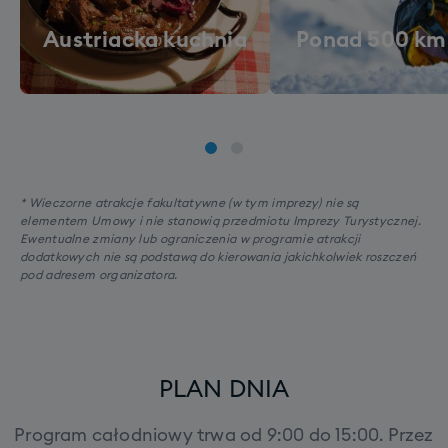
Austriacka kuchnia
Ponad 500 km 
* Wieczorne atrakcje fakultatywne (w tym imprezy) nie są
elementem Umowy i nie stanowią przedmiotu Imprezy Turystycznej.
Ewentualne zmiany lub ograniczenia w programie atrakcji
dodatkowych nie są podstawą do kierowania jakichkolwiek roszczeń
pod adresem organizatora.
PLAN DNIA
Program całodniowy trwa od 9:00 do 15:00. Przez