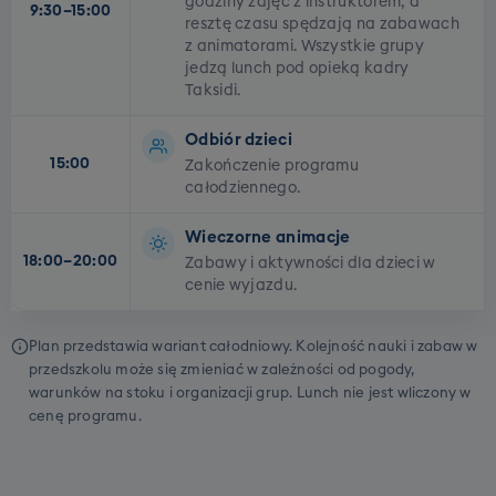
godziny zajęć z instruktorem, a
9:30–15:00
resztę czasu spędzają na zabawach
z animatorami. Wszystkie grupy
jedzą lunch pod opieką kadry
Taksidi.
Odbiór dzieci
15:00
Zakończenie programu
całodziennego.
Wieczorne animacje
18:00–20:00
Zabawy i aktywności dla dzieci w
cenie wyjazdu.
Plan przedstawia wariant całodniowy. Kolejność nauki i zabaw w
przedszkolu może się zmieniać w zależności od pogody,
warunków na stoku i organizacji grup. Lunch nie jest wliczony w
cenę programu.