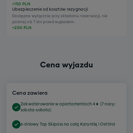
+150 PLN
Ubezpieczenie od kosztów rezygnacji
Dostępne wyłącznie przy składaniu rezerwacji, nie
później niż 7 dni przed wyjazdem.
+200 PLN
Cena wyjazdu
Cena zawiera
Zakwaterowanie w apartamentach 4★ (7 nocy:
sobota-sobota)
6-dniowy Top Skipass na całą Karyntię i Osttirol