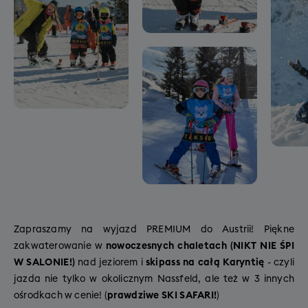
Zapraszamy na wyjazd PREMIUM do Austrii! Piękne
zakwaterowanie w
nowoczesnych chaletach
(NIKT NIE ŚPI
W SALONIE!)
nad jeziorem i
skipass na całą Karyntię
- czyli
jazda nie tylko w okolicznym Nassfeld, ale też w 3 innych
ośrodkach w cenie! (
prawdziwe SKI SAFARI!
)