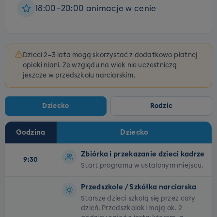
18:00–20:00 animacje w cenie
Dzieci 2–3 lata mogą skorzystać z dodatkowo płatnej
opieki niani. Ze względu na wiek nie uczestniczą
jeszcze w przedszkolu narciarskim.
Dziecko
Rodzic
Godzina
Dziecko
Plan dnia dla dzieci i rodziców
Zbiórka i przekazanie dzieci kadrze
9:30
Start programu w ustalonym miejscu.
Przedszkole / Szkółka narciarska
Starsze dzieci szkolą się przez cały
dzień. Przedszkolaki mają ok. 2