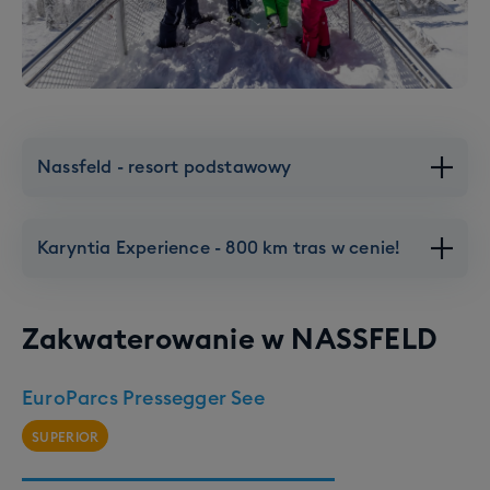
Nassfeld - resort podstawowy
Karyntia Experience - 800 km tras w cenie!
Zakwaterowanie w
NASSFELD
EuroParcs Pressegger See
SUPERIOR
Karyntia Experience