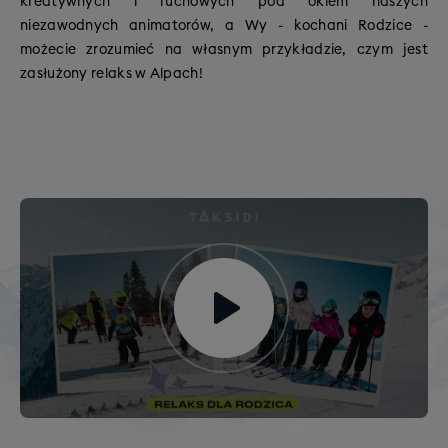
kreatywnych i ruchowych pod okiem naszych
niezawodnych animatorów, a Wy - kochani Rodzice -
możecie zrozumieć na własnym przykładzie, czym jest
zasłużony relaks w Alpach!