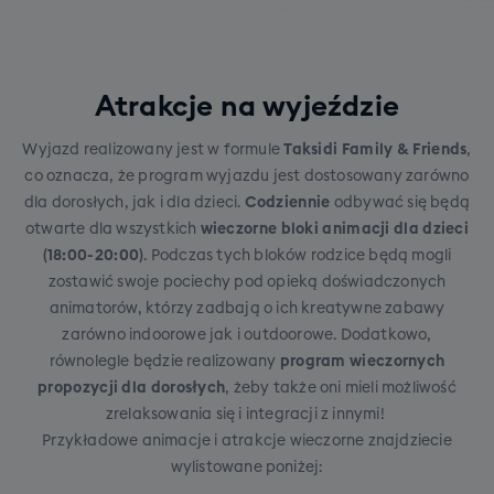
Atrakcje na wyjeździe
Wyjazd realizowany jest w formule
Taksidi Family & Friends
,
co oznacza, że program wyjazdu jest dostosowany zarówno
dla dorosłych, jak i dla dzieci.
Codziennie
odbywać się będą
otwarte dla wszystkich
wieczorne bloki animacji dla dzieci
(18:00-20:00)
. Podczas tych bloków rodzice będą mogli
zostawić swoje pociechy pod opieką doświadczonych
animatorów, którzy zadbają o ich kreatywne zabawy
zarówno indoorowe jak i outdoorowe. Dodatkowo,
równolegle będzie realizowany
program wieczornych
propozycji dla dorosłych
, żeby także oni mieli możliwość
zrelaksowania się i integracji z innymi!
Przykładowe animacje i atrakcje wieczorne znajdziecie
wylistowane poniżej: