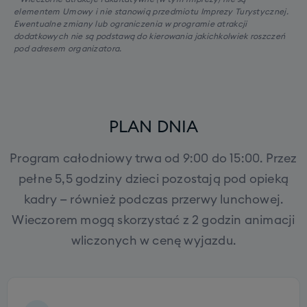
elementem Umowy i nie stanowią przedmiotu Imprezy Turystycznej.
Ewentualne zmiany lub ograniczenia w programie atrakcji
dodatkowych nie są podstawą do kierowania jakichkolwiek roszczeń
pod adresem organizatora.
PLAN DNIA
Program całodniowy trwa od 9:00 do 15:00. Przez
pełne 5,5 godziny dzieci pozostają pod opieką
kadry — również podczas przerwy lunchowej.
Wieczorem mogą skorzystać z 2 godzin animacji
wliczonych w cenę wyjazdu.