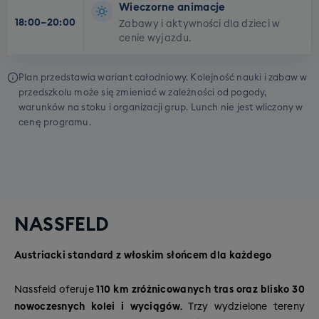
Wieczorne animacje
18:00–20:00
Zabawy i aktywności dla dzieci w
cenie wyjazdu.
Plan przedstawia wariant całodniowy. Kolejność nauki i zabaw w
przedszkolu może się zmieniać w zależności od pogody,
warunków na stoku i organizacji grup. Lunch nie jest wliczony w
cenę programu.
NASSFELD
Austriacki standard z włoskim słońcem dla każdego
Nassfeld oferuje
110 km zróżnicowanych tras oraz blisko 30
nowoczesnych kolei i wyciągów
. Trzy wydzielone tereny