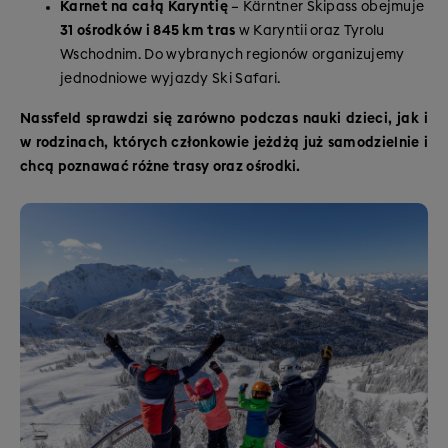
Karnet na całą Karyntię
– Kärntner Skipass obejmuje
31 ośrodków i 845 km tras
w Karyntii oraz Tyrolu
Wschodnim. Do wybranych regionów organizujemy
jednodniowe wyjazdy Ski Safari.
Nassfeld sprawdzi się zarówno podczas nauki dzieci, jak i
w rodzinach, których członkowie jeżdżą już samodzielnie i
chcą poznawać różne trasy oraz ośrodki.