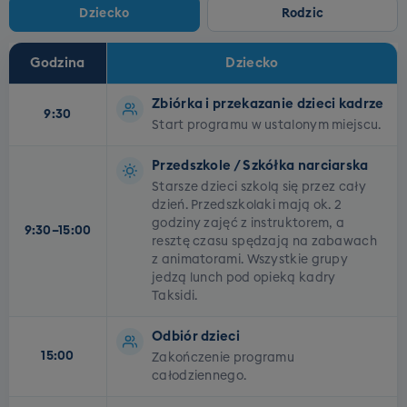
Dziecko
Rodzic
Godzina
Dziecko
Plan dnia dla dzieci i rodziców
Zbiórka i przekazanie dzieci kadrze
9:30
Start programu w ustalonym miejscu.
Przedszkole / Szkółka narciarska
Starsze dzieci szkolą się przez cały
dzień. Przedszkolaki mają ok. 2
godziny zajęć z instruktorem, a
9:30–15:00
resztę czasu spędzają na zabawach
z animatorami. Wszystkie grupy
jedzą lunch pod opieką kadry
Taksidi.
Odbiór dzieci
15:00
Zakończenie programu
całodziennego.