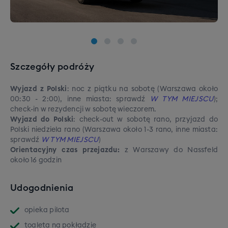
Szczegóły podróży
Wyjazd z Polski
: noc z piątku na sobotę (Warszawa około
00:30 - 2:00), inne miasta: sprawdź
W TYM MIEJSCU
);
check-in w rezydencji w sobotę wieczorem.
Wyjazd do Polski
: check-out w sobotę rano, przyjazd do
Polski niedziela rano (Warszawa około 1-3 rano, inne miasta:
sprawdź
W TYM MIEJSCU
)
Orientacyjny czas przejazdu:
z Warszawy do Nassfeld
około 16 godzin
Udogodnienia
opieka pilota
toaleta na pokładzie