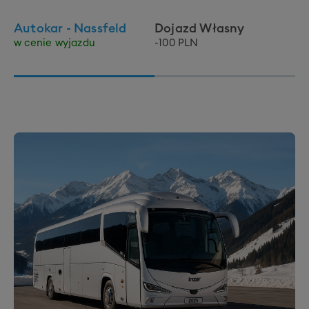
Autokar - Nassfeld
Dojazd Własny
w cenie wyjazdu
-100 PLN