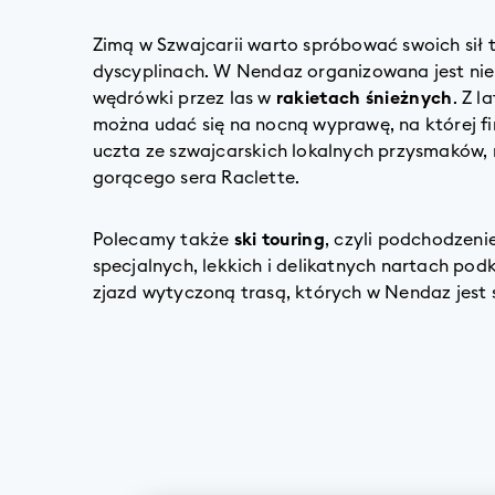
Zimą w Szwajcarii warto spróbować swoich sił 
dyscyplinach. W Nendaz organizowana jest nie
wędrówki przez las w
rakietach śnieżnych
. Z 
można udać się na nocną wyprawę, na której fin
uczta ze szwajcarskich lokalnych przysmaków,
gorącego sera Raclette.
Polecamy także
ski touring
, czyli podchodzeni
specjalnych, lekkich i delikatnych nartach podk
zjazd wytyczoną trasą, których w Nendaz jest 