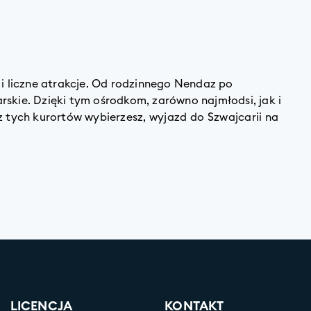
 i liczne atrakcje. Od rodzinnego Nendaz po
skie. Dzięki tym ośrodkom, zarówno najmłodsi, jak i
z tych kurortów wybierzesz,
wyjazd do Szwajcarii
na
LICENCJA
KONTAKT