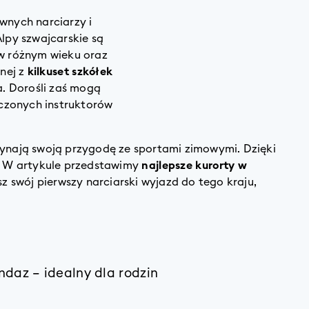
wnych narciarzy i
Alpy szwajcarskie są
 w różnym wieku oraz
nej z
kilkuset szkółek
a. Dorośli zaś mogą
czonych instruktorów
zynają swoją przygodę ze sportami zimowymi. Dzięki
. W artykule przedstawimy
najlepsze kurorty w
esz swój pierwszy narciarski wyjazd do tego kraju,
daz – idealny dla rodzin