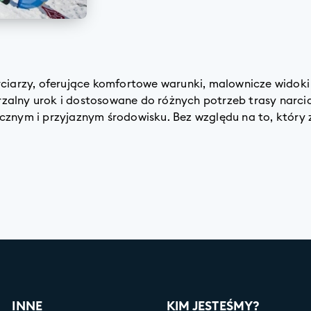
rciarzy, oferujące komfortowe warunki, malownicze widoki
alny urok i dostosowane do różnych potrzeb trasy narciar
cznym i przyjaznym środowisku. Bez względu na to, który 
INNE
KIM JESTEŚMY?