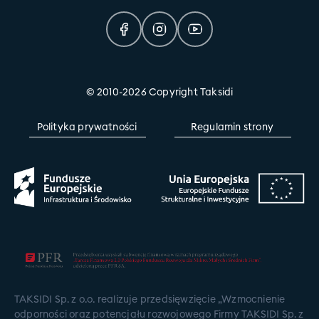
© 2010-2026 Copyright Taksidi
Polityka prywatności
Regulamin strony
TAKSIDI Sp. z o.o. realizuje przedsięwzięcie „Wzmocnienie
odporności oraz potencjału rozwojowego Firmy TAKSIDI Sp. z