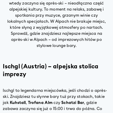
wtedy zaczyna się après-ski – nieodłączna część
alpejskiej kultury. To moment na relaks, zabawę i
spotkania przy muzyce, grzanym winie czy
lokalnych specjałach. W Alpach nie brakuje miejsc,
które słyną z wyjątkowej atmosfery po nartach.
Sprawdź, gdzie znajdziesz najlepsze miejsca na
après-ski w Alpach – od imprezowych hitów po
stylowe lounge bary.
Ischgl (Austria) – alpejska stolica
imprezy
Ischgl to legendarna miejscówka, jeśli chodzi o après-
ski. Znajdziesz tu słynne bary tuż przy stokach, takie
jak
Kuhstall
,
Trofana Alm
czy
Schatzi Bar
, gdzie
zabawa zaczyna się już o 15:00 i trwa do późna. Co