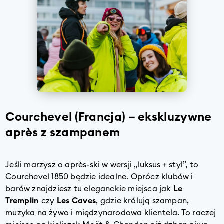
Courchevel (Francja) – ekskluzywne
après z szampanem
Jeśli marzysz o après-ski w wersji „luksus + styl”, to
Courchevel 1850 będzie idealne. Oprócz klubów i
barów znajdziesz tu eleganckie miejsca jak
Le
Tremplin
czy
Les Caves
, gdzie królują szampan,
muzyka na żywo i międzynarodowa klientela. To raczej