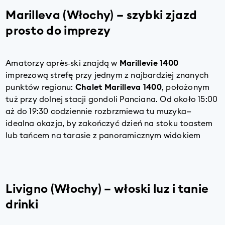
Marilleva (Włochy) – szybki zjazd
prosto do imprezy
Amatorzy après‑ski znajdą w
Marillevie 1400
imprezową strefę przy jednym z najbardziej znanych
punktów regionu:
Chalet Marilleva 1400
, położonym
tuż przy dolnej stacji gondoli Panciana. Od około 15:00
aż do 19:30 codziennie rozbrzmiewa tu muzyka—
idealna okazja, by zakończyć dzień na stoku toastem
lub tańcem na tarasie z panoramicznym widokiem
Livigno (Włochy) – włoski luz i tanie
drinki