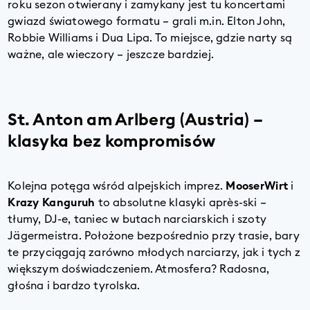
roku sezon otwierany i zamykany jest tu koncertami
gwiazd światowego formatu – grali m.in. Elton John,
Robbie Williams i Dua Lipa. To miejsce, gdzie narty są
ważne, ale wieczory – jeszcze bardziej.
St. Anton am Arlberg (Austria) –
klasyka bez kompromisów
Kolejna potęga wśród alpejskich imprez.
MooserWirt
i
Krazy Kanguruh
to absolutne klasyki après-ski –
tłumy, DJ-e, taniec w butach narciarskich i szoty
Jägermeistra. Położone bezpośrednio przy trasie, bary
te przyciągają zarówno młodych narciarzy, jak i tych z
większym doświadczeniem. Atmosfera? Radosna,
głośna i bardzo tyrolska.