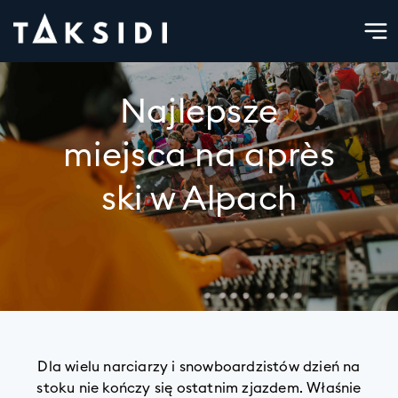
Najlepsze
miejsca na après
ski w Alpach
Dla wielu narciarzy i snowboardzistów dzień na
stoku nie kończy się ostatnim zjazdem. Właśnie