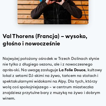
Val Thorens (Francja) – wysoko,
głośno i nowocześnie
Najwyżej położony ośrodek w
Trzech Dolinach
słynie
nie tylko z długiego sezonu, ale i z nowoczesnego
après-ski. Na uwagę zasługuje
La Folie Douce
, kultowy
lokal z setami DJ-skimi na żywo, tańcem na stołach i
spektakularnymi widokami na Alpy. Dla tych, którzy
wolą coś spokojniejszego – w centrum miasteczka
znajdziesz przytulne bary z muzyką na żywo i dobrym
winem.